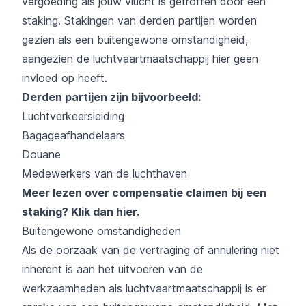
vergoeding als jouw vlucht is getroffen door een
staking. Stakingen van derden partijen worden
gezien als een buitengewone omstandigheid,
aangezien de luchtvaartmaatschappij hier geen
invloed op heeft.
Derden partijen zijn bijvoorbeeld:
Luchtverkeersleiding
Bagageafhandelaars
Douane
Medewerkers van de luchthaven
Meer lezen over compensatie claimen bij een
staking?
Klik dan hier
.
Buitengewone omstandigheden
Als de oorzaak van de vertraging of annulering niet
inherent is aan het uitvoeren van de
werkzaamheden als luchtvaartmaatschappij is er