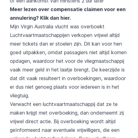
of een aankomst van minstens 2 uur later
Meer lezen over compensatie claimen voor een
annulering?
Klik dan hier
.
Mijn Virgin Australia vlucht was overboekt
Luchtvaartmaatschappijen verkopen vrijwel altijd
meer tickets dan er stoelen zijn. Dit kan voor hen
goed uitpakken, omdat passagiers niet altijd komen
opdagen, waardoor het voor de vliegmaatschappij
vaak meer geld in het laatje brengt. De keerzijde is
dat dit vaak resulteert in overboekingen, waardoor
er dus niet genoeg plaats voor iedereen is in het
vliegtuig.
Verwacht een luchtvaartmaatschappij dat ze te
maken krijgt met overboeking, dan onderneemt zij
vrijwel direct actie. Bij overboeking wordt altijd
geïnformeerd naar eventuele vrijwilligers, die een