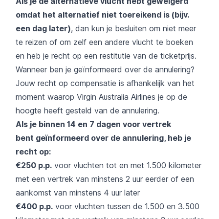
Als je de alternatieve vlucht hebt geweigerd
omdat het alternatief niet toereikend is (bijv.
een dag later)
, dan kun je besluiten om niet meer
te reizen of om zelf een andere vlucht te boeken
en heb je recht op een restitutie van de ticketprijs.
Wanneer ben je geïnformeerd over de annulering?
Jouw recht op compensatie is afhankelijk van het
moment waarop Virgin Australia Airlines je op de
hoogte heeft gesteld van de annulering.
Als je binnen 14 en 7 dagen voor vertrek
bent
geïnformeerd over de annulering, heb je
recht op:
€250 p.p.
voor vluchten tot en met 1.500 kilometer
met een vertrek van minstens 2 uur eerder of een
aankomst van minstens 4 uur later
€400 p.p.
voor vluchten tussen de 1.500 en 3.500