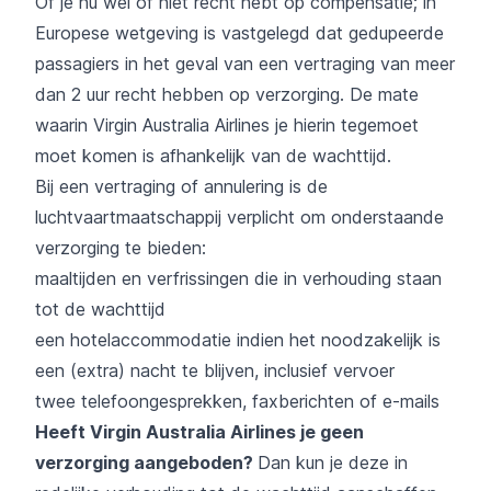
Of je nu wel of niet recht hebt op compensatie; in
Europese wetgeving is vastgelegd dat gedupeerde
passagiers in het geval van een vertraging van meer
dan 2 uur recht hebben op verzorging. De mate
waarin Virgin Australia Airlines je hierin tegemoet
moet komen is afhankelijk van de wachttijd.
Bij een vertraging of annulering is de
luchtvaartmaatschappij verplicht om onderstaande
verzorging te bieden:
maaltijden en verfrissingen die in verhouding staan
tot de wachttijd
een hotelaccommodatie indien het noodzakelijk is
een (extra) nacht te blijven, inclusief vervoer
twee telefoongesprekken, faxberichten of e-mails
Heeft Virgin Australia Airlines je geen
verzorging aangeboden?
Dan kun je deze in