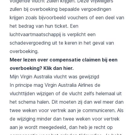
volgende vlucht zullen krijgen. Deze vrijwilligers
zullen bij overboeking bepaalde vergoedingen
krijgen zoals bijvoorbeeld vouchers of een deel van
het bedrag van hun ticket. Een
luchtvaartmaatschappij is verplicht een
schadevergoeding uit te keren in het geval van
overboeking.
Meer lezen over compensatie claimen bij een
overboeking?
Klik dan hier
.
Mijn Virgin Australia vlucht was gewijzigd
In principe mag Virgin Australia Airlines de
vluchttijden wijzigen of de vlucht zelfs helemaal uit
het schema halen. Dit moeten zij dan wel meer dan
twee weken voor vertrek aan je communiceren. Als
de wijziging minder dan twee weken voor vertrek
aan je wordt meegedeeld, dan heb je recht op