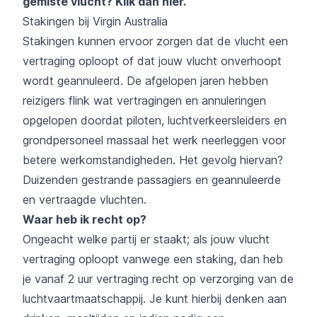
gemiste vlucht?
Klik dan hier
.
Stakingen bij Virgin Australia
Stakingen kunnen ervoor zorgen dat de vlucht een
vertraging oploopt of dat jouw vlucht onverhoopt
wordt geannuleerd. De afgelopen jaren hebben
reizigers flink wat vertragingen en annuleringen
opgelopen doordat piloten, luchtverkeersleiders en
grondpersoneel massaal het werk neerleggen voor
betere werkomstandigheden. Het gevolg hiervan?
Duizenden gestrande passagiers en geannuleerde
en vertraagde vluchten.
Waar heb ik recht op?
Ongeacht welke partij er staakt; als jouw vlucht
vertraging oploopt vanwege een staking, dan heb
je vanaf 2 uur vertraging recht op verzorging van de
luchtvaartmaatschappij. Je kunt hierbij denken aan