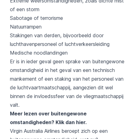
Extreme weersomstandigheden, zoals dichte mist
of een storm
Sabotage of terrorisme
Natuurrampen
Stakingen van derden, bijvoorbeeld door
luchthavenpersoneel of luchtverkeersleiding
Medische noodlandingen
Er is in ieder geval geen sprake van buitengewone
omstandigheid in het geval van een technisch
mankement of een staking van het personeel van
de luchtvaartmaatschappij, aangezien dit wel
binnen de invloedssfeer van de vliegmaatschappij
valt.
Meer lezen over buitengewone
omstandigheden?
Klik dan hier
.
Virgin Australia Airlines beroept zich op een