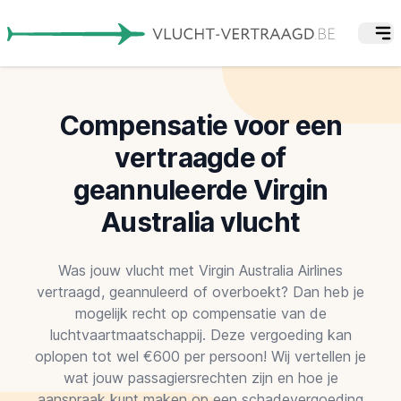
Compensatie voor een
vertraagde of
geannuleerde Virgin
Australia vlucht
Was jouw vlucht met Virgin Australia Airlines
vertraagd, geannuleerd of overboekt? Dan heb je
mogelijk recht op compensatie van de
luchtvaartmaatschappij. Deze vergoeding kan
oplopen tot wel €600 per persoon! Wij vertellen je
wat jouw passagiersrechten zijn en hoe je
aanspraak kunt maken op een schadevergoeding