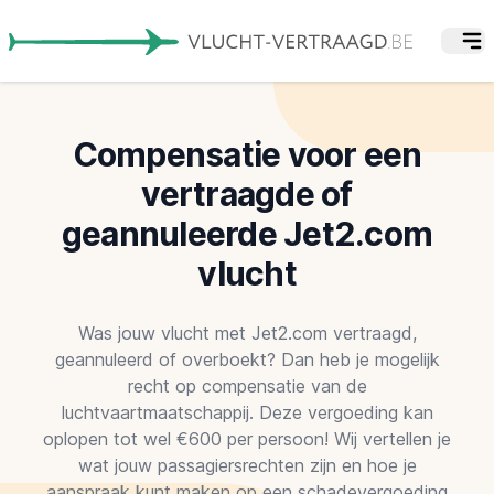
Compensatie voor een
vertraagde of
geannuleerde Jet2.com
vlucht
Was jouw vlucht met Jet2.com vertraagd,
geannuleerd of overboekt? Dan heb je mogelijk
recht op compensatie van de
luchtvaartmaatschappij. Deze vergoeding kan
oplopen tot wel €600 per persoon! Wij vertellen je
wat jouw passagiersrechten zijn en hoe je
aanspraak kunt maken op een schadevergoeding