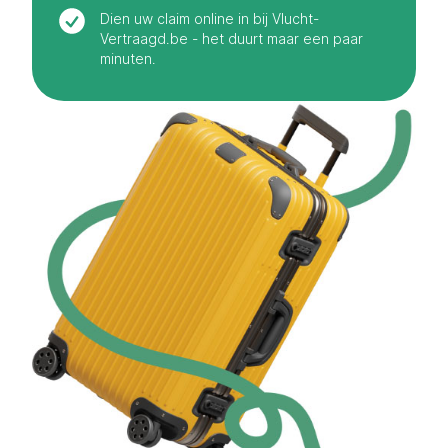
Dien uw claim online in bij Vlucht-
Vertraagd.be - het duurt maar een paar
minuten.