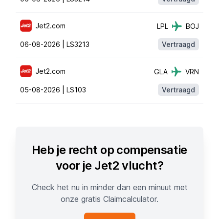
Jet2.com
LPL
BOJ
06-08-2026 |
LS3213
Vertraagd
Jet2.com
GLA
VRN
05-08-2026 |
LS103
Vertraagd
Heb je recht op compensatie
voor je Jet2 vlucht?
Check het nu in minder dan een minuut met
onze gratis Claimcalculator.