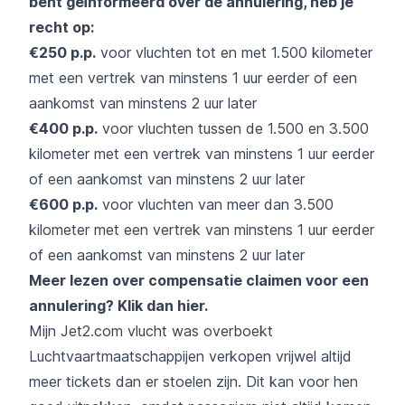
bent
geïnformeerd over de annulering, heb je
recht op:
€250 p.p.
voor vluchten tot en met 1.500 kilometer
met een vertrek van minstens 1 uur eerder of een
aankomst van minstens 2 uur later
€400 p.p.
voor vluchten tussen de 1.500 en 3.500
kilometer met een vertrek van minstens 1 uur eerder
of een aankomst van minstens 2 uur later
€600 p.p.
voor vluchten van meer dan 3.500
kilometer met een vertrek van minstens 1 uur eerder
of een aankomst van minstens 2 uur later
Meer lezen over compensatie claimen voor een
annulering?
Klik dan hier
.
Mijn Jet2.com vlucht was overboekt
Luchtvaartmaatschappijen verkopen vrijwel altijd
meer tickets dan er stoelen zijn. Dit kan voor hen