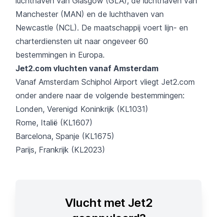
luchthaven van Glasgow (GLA), de luchthaven van
Manchester (MAN) en de luchthaven van
Newcastle (NCL). De maatschappij voert lijn- en
charterdiensten uit naar ongeveer 60
bestemmingen in Europa.
Jet2.com vluchten vanaf Amsterdam
Vanaf
Amsterdam Schiphol Airport
vliegt Jet2.com
onder andere naar de volgende bestemmingen:
Londen, Verenigd Koninkrijk (KL1031)
Rome, Italië (KL1607)
Barcelona, Spanje (KL1675)
Parijs, Frankrijk (KL2023)
Vlucht met Jet2