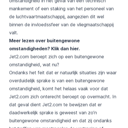
omstandigheid in het geval van een technisch
mankement of een staking van het personeel van
de luchtvaartmaatschappij, aangezien dit wel
binnen de invloedssfeer van de vliegmaatschappij
valt.
Meer lezen over buitengewone
omstandigheden?
Klik dan hier
.
Jet2.com beroept zich op een buitengewone
omstandigheid, wat nu?
Ondanks het feit dat er natuurlijk situaties zijn waar
overduidelijk sprake is van een buitengewone
omstandigheid, komt het helaas vaak voor dat
Jet2.com zich onterecht beroept op overmacht. In
dat geval dient Jet2.com te bewijzen dat er
daadwerkelijk sprake is geweest van zo’n
buitengewone omstandigheid en dat zij ondanks