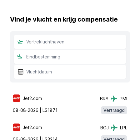
Vind je vlucht en krijg compensatie
Jet2.com
BRS
PMI
08-08-2026 |
LS1871
Vertraagd
Jet2.com
BOJ
LPL
06-08-2026 |
LS3214
Vertraagd