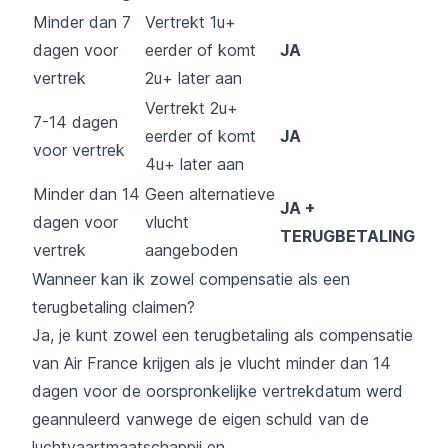
Minder dan 7
Vertrekt 1u+
dagen voor
eerder of komt
JA
vertrek
2u+ later aan
Vertrekt 2u+
7-14 dagen
eerder of komt
JA
voor vertrek
4u+ later aan
Minder dan 14
Geen alternatieve
JA +
dagen voor
vlucht
TERUGBETALING
vertrek
aangeboden
Wanneer kan ik zowel compensatie als een
terugbetaling claimen?
Ja, je kunt zowel een terugbetaling als compensatie
van Air France krijgen als je vlucht minder dan 14
dagen voor de oorspronkelijke vertrekdatum werd
geannuleerd vanwege de eigen schuld van de
luchtvaartmaatschappij en...