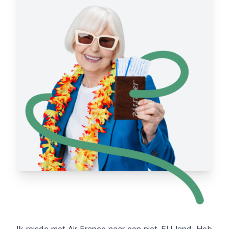
Ik reisde met Air France naar een niet-EU-land. Heb