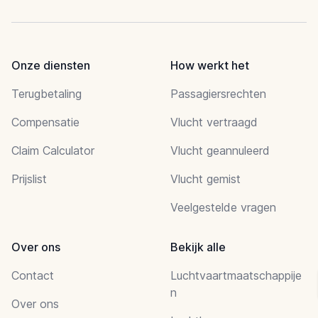
Onze diensten
How werkt het
Terugbetaling
Passagiersrechten
Compensatie
Vlucht vertraagd
Claim Calculator
Vlucht geannuleerd
Prijslist
Vlucht gemist
Veelgestelde vragen
Over ons
Bekijk alle
Contact
Luchtvaartmaatschappije
n
Over ons