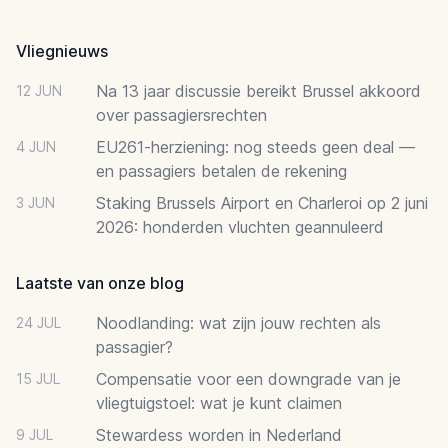
Footer
Vliegnieuws
Na 13 jaar discussie bereikt Brussel akkoord
12 JUN
over passagiersrechten
EU261-herziening: nog steeds geen deal —
4 JUN
en passagiers betalen de rekening
Staking Brussels Airport en Charleroi op 2 juni
3 JUN
2026: honderden vluchten geannuleerd
Laatste van onze blog
Noodlanding: wat zijn jouw rechten als
24 JUL
passagier?
Compensatie voor een downgrade van je
15 JUL
vliegtuigstoel: wat je kunt claimen
Stewardess worden in Nederland
9 JUL