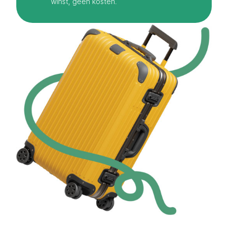
winst, geen kosten.