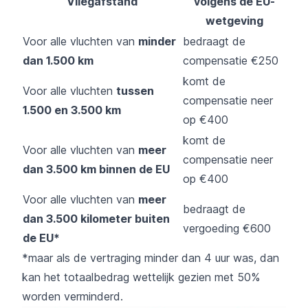
Vliegafstand
volgens de EU-
wetgeving
Voor alle vluchten van
minder
bedraagt de
dan 1.500 km
compensatie €250
komt de
Voor alle vluchten
tussen
compensatie neer
1.500 en 3.500 km
op €400
komt de
Voor alle vluchten van
meer
compensatie neer
dan 3.500 km binnen de EU
op €400
Voor alle vluchten van
meer
bedraagt de
dan 3.500 kilometer buiten
vergoeding €600
de EU*
*maar als de vertraging minder dan 4 uur was, dan
kan het totaalbedrag wettelijk gezien met 50%
worden verminderd.