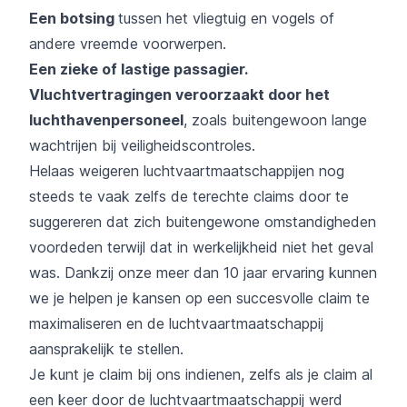
Een botsing
tussen het vliegtuig en vogels
of
andere vreemde voorwerpen.
Een zieke of lastige passagier.
Vluchtvertragingen veroorzaakt door het
luchthavenpersoneel
, zoals buitengewoon lange
wachtrijen bij veiligheidscontroles.
Helaas weigeren luchtvaartmaatschappijen nog
steeds te vaak zelfs de terechte claims door te
suggereren dat zich buitengewone omstandigheden
voordeden terwijl dat in werkelijkheid niet het geval
was. Dankzij onze meer dan 10 jaar ervaring kunnen
we je helpen je kansen op een succesvolle claim te
maximaliseren en de luchtvaartmaatschappij
aansprakelijk te stellen.
Je kunt je claim bij ons indienen, zelfs als je claim al
een keer door de luchtvaartmaatschappij werd