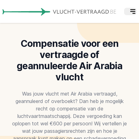
Compensatie voor een
vertraagde of
geannuleerde Air Arabia
vlucht
Was jouw vlucht met Air Arabia vertraagd,
geannuleerd of overboekt? Dan heb je mogelijk
recht op compensatie van de
luchtvaartmaatschappij. Deze vergoeding kan
oplopen tot wel €600 per persoon! Wij vertellen je
wat jouw passagiersrechten zijn en hoe je
aanspraak kunt maken op een schadevergoeding