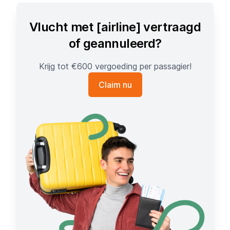
Vlucht met [airline] vertraagd
of geannuleerd?
Krijg tot €600 vergoeding per passagier!
Claim nu