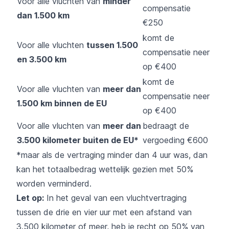
Voor alle vluchten van
minder
compensatie
dan 1.500 km
€250
komt de
Voor alle vluchten
tussen 1.500
compensatie neer
en 3.500 km
op €400
komt de
Voor alle vluchten van
meer dan
compensatie neer
1.500 km binnen de EU
op €400
Voor alle vluchten van
meer dan
bedraagt de
3.500 kilometer buiten de EU*
vergoeding €600
*maar als de vertraging minder dan 4 uur was, dan
kan het totaalbedrag wettelijk gezien met 50%
worden verminderd.
Let op:
In het geval van een vluchtvertraging
tussen de drie en vier uur met een afstand van
3.500 kilometer of meer, heb je recht op 50% van