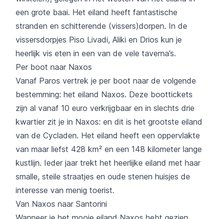
een grote baai. Het eiland heeft fantastische
stranden en schitterende (vissers)dorpen. In de
vissersdorpjes Piso Livadi, Aliki en Drios kun je
heerlijk vis eten in een van de vele taverna’s.
Per boot naar Naxos
Vanaf Paros vertrek je per boot naar de volgende
bestemming: het eiland Naxos. Deze boottickets
zijn al vanaf 10 euro verkrijgbaar en in slechts drie
kwartier zit je in Naxos: en dit is het grootste eiland
van de Cycladen. Het eiland heeft een oppervlakte
van maar liefst 428 km² en een 148 kilometer lange
kustlijn. Ieder jaar trekt het heerlijke eiland met haar
smalle, steile straatjes en oude stenen huisjes de
interesse van menig toerist.
Van Naxos naar Santorini
Wanneer je het mooie eiland Naxos hebt gezien,