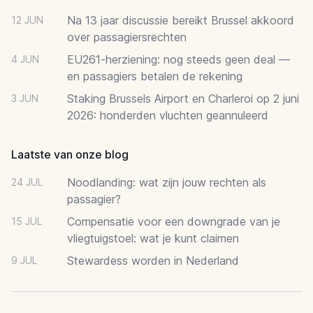
Na 13 jaar discussie bereikt Brussel akkoord
12 JUN
over passagiersrechten
EU261-herziening: nog steeds geen deal —
4 JUN
en passagiers betalen de rekening
Staking Brussels Airport en Charleroi op 2 juni
3 JUN
2026: honderden vluchten geannuleerd
Laatste van onze blog
Noodlanding: wat zijn jouw rechten als
24 JUL
passagier?
Compensatie voor een downgrade van je
15 JUL
vliegtuigstoel: wat je kunt claimen
Stewardess worden in Nederland
9 JUL