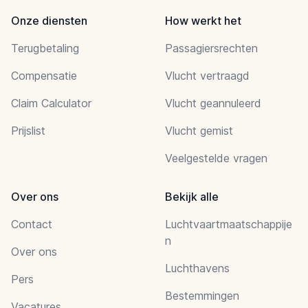
Onze diensten
How werkt het
Terugbetaling
Passagiersrechten
Compensatie
Vlucht vertraagd
Claim Calculator
Vlucht geannuleerd
Prijslist
Vlucht gemist
Veelgestelde vragen
Over ons
Bekijk alle
Contact
Luchtvaartmaatschappije
n
Over ons
Luchthavens
Pers
Bestemmingen
Vacatures