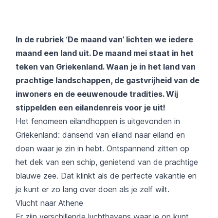
In de rubriek ‘De maand van’ lichten we iedere
maand een land uit. De maand mei staat in het
teken van Griekenland. Waan je in het land van
prachtige landschappen, de gastvrijheid van de
inwoners en de eeuwenoude tradities. Wij
stippelden een eilandenreis voor je uit!
Het fenomeen eilandhoppen is uitgevonden in
Griekenland: dansend van eiland naar eiland en
doen waar je zin in hebt. Ontspannend zitten op
het dek van een schip, genietend van de prachtige
blauwe zee. Dat klinkt als de perfecte vakantie en
je kunt er zo lang over doen als je zelf wilt.
Vlucht naar Athene
Er zijn verschillende luchthavens waar je op kunt