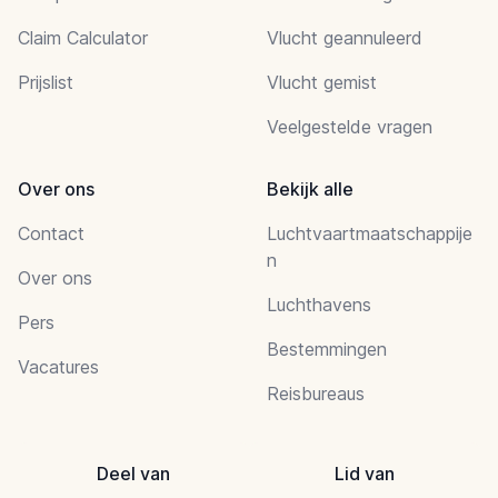
Claim Calculator
Vlucht geannuleerd
Prijslist
Vlucht gemist
Veelgestelde vragen
Over ons
Bekijk alle
Contact
Luchtvaartmaatschappije
n
Over ons
Luchthavens
Pers
Bestemmingen
Vacatures
Reisbureaus
Deel van
Lid van