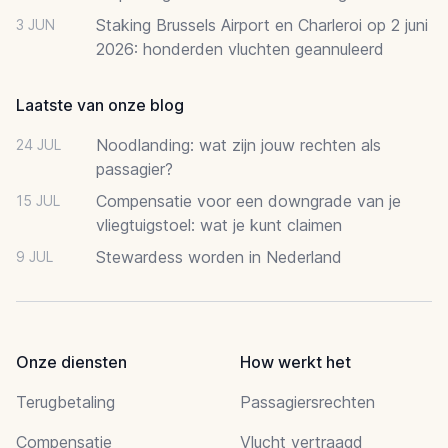
Staking Brussels Airport en Charleroi op 2 juni
3 JUN
2026: honderden vluchten geannuleerd
Laatste van onze blog
Noodlanding: wat zijn jouw rechten als
24 JUL
passagier?
Compensatie voor een downgrade van je
15 JUL
vliegtuigstoel: wat je kunt claimen
Stewardess worden in Nederland
9 JUL
Onze diensten
How werkt het
Terugbetaling
Passagiersrechten
Compensatie
Vlucht vertraagd