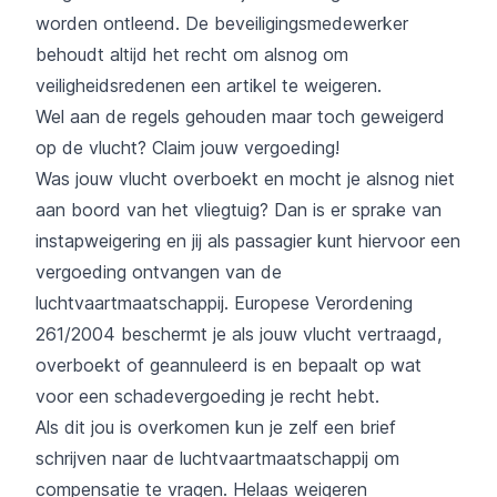
worden ontleend. De beveiligingsmedewerker
behoudt altijd het recht om alsnog om
veiligheidsredenen een artikel te weigeren.
Wel aan de regels gehouden maar toch geweigerd
op de vlucht? Claim jouw vergoeding!
Was jouw vlucht
overboekt
en mocht je alsnog niet
aan boord van het vliegtuig? Dan is er sprake van
instapweigering en jij als passagier kunt hiervoor een
vergoeding ontvangen van de
luchtvaartmaatschappij.
Europese Verordening
261/2004
beschermt je als jouw vlucht vertraagd,
overboekt of geannuleerd is en bepaalt op wat
voor een schadevergoeding je recht hebt.
Als dit jou is overkomen kun je zelf een brief
schrijven naar de luchtvaartmaatschappij om
compensatie te vragen. Helaas weigeren