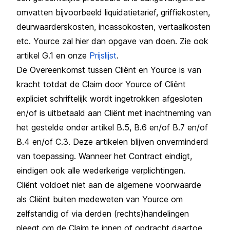
omvatten bijvoorbeeld liquidatietarief, griffiekosten,
deurwaarderskosten, incassokosten, vertaalkosten
etc. Yource zal hier dan opgave van doen. Zie ook
artikel G.1 en onze
Prijslijst
.
De Overeenkomst tussen Cliënt en Yource is van
kracht totdat de Claim door Yource of Cliënt
expliciet schriftelijk wordt ingetrokken afgesloten
en/of is uitbetaald aan Cliënt met inachtneming van
het gestelde onder artikel B.5, B.6 en/of B.7 en/of
B.4 en/of C.3. Deze artikelen blijven onverminderd
van toepassing. Wanneer het Contract eindigt,
eindigen ook alle wederkerige verplichtingen.
Cliënt voldoet niet aan de algemene voorwaarde
als Cliënt buiten medeweten van Yource om
zelfstandig of via derden (rechts)handelingen
pleegt om de Claim te innen of opdracht daartoe