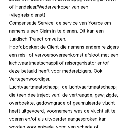
of Handelaar/Wederverkoper van een
(vlieg)reis(dienst).
Compensatie Service: de service van Yource om
namens u een Claim in te dienen. Dit kan een
Juridisch Traject omvatten.
Hoofdboeker: de Cliënt die namens andere reizigers
een reis- of vervoersovereenkomst afsloot met een
luchtvaartmaatschappij of reisorganisator en/of
deze betaald heeft voor medereizigers. Ook
Vertegenwoordiger.
Luchtvaartmaatschappij: de luchtvaartmaatschappij
die (een deeltraject van) de vertraagde, gewijzigde,
overboekte, gedowngrade of geannuleerde vlucht
heeft uitgevoerd, voornemens was de vlucht uit te
voeren en/of als uitvoerder aangesproken kan
worden voor enigerlei vorm van schade of