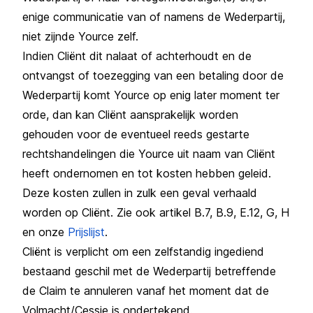
enige communicatie van of namens de Wederpartij,
niet zijnde Yource zelf.
Indien Cliënt dit nalaat of achterhoudt en de
ontvangst of toezegging van een betaling door de
Wederpartij komt Yource op enig later moment ter
orde, dan kan Cliënt aansprakelijk worden
gehouden voor de eventueel reeds gestarte
rechtshandelingen die Yource uit naam van Cliënt
heeft ondernomen en tot kosten hebben geleid.
Deze kosten zullen in zulk een geval verhaald
worden op Cliënt. Zie ook artikel B.7, B.9, E.12, G, H
en onze
Prijslijst
.
Cliënt is verplicht om een zelfstandig ingediend
bestaand geschil met de Wederpartij betreffende
de Claim te annuleren vanaf het moment dat de
Volmacht/Cessie is ondertekend.