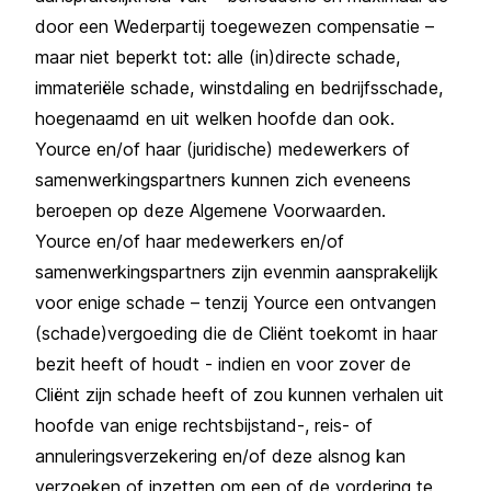
door een Wederpartij toegewezen compensatie –
maar niet beperkt tot: alle (in)directe schade,
immateriële schade, winstdaling en bedrijfsschade,
hoegenaamd en uit welken hoofde dan ook.
Yource en/of haar (juridische) medewerkers of
samenwerkingspartners kunnen zich eveneens
beroepen op deze Algemene Voorwaarden.
Yource en/of haar medewerkers en/of
samenwerkingspartners zijn evenmin aansprakelijk
voor enige schade – tenzij Yource een ontvangen
(schade)vergoeding die de Cliënt toekomt in haar
bezit heeft of houdt - indien en voor zover de
Cliënt zijn schade heeft of zou kunnen verhalen uit
hoofde van enige rechtsbijstand-, reis- of
annuleringsverzekering en/of deze alsnog kan
verzoeken of inzetten om een of de vordering te