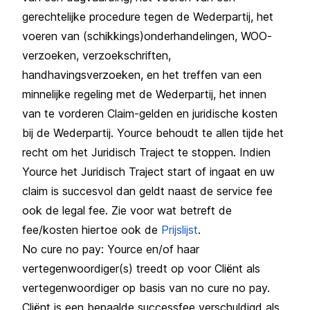
gerechtelijke procedure tegen de Wederpartij, het
voeren van (schikkings)onderhandelingen, WOO-
verzoeken, verzoekschriften,
handhavingsverzoeken, en het treffen van een
minnelijke regeling met de Wederpartij, het innen
van te vorderen Claim-gelden en juridische kosten
bij de Wederpartij. Yource behoudt te allen tijde het
recht om het Juridisch Traject te stoppen. Indien
Yource het Juridisch Traject start of ingaat en uw
claim is succesvol dan geldt naast de service fee
ook de legal fee. Zie voor wat betreft de
fee/kosten hiertoe ook de
Prijslijst
.
No cure no pay: Yource en/of haar
vertegenwoordiger(s) treedt op voor Cliënt als
vertegenwoordiger op basis van no cure no pay.
Cliënt is een bepaalde successfee verschuldigd als