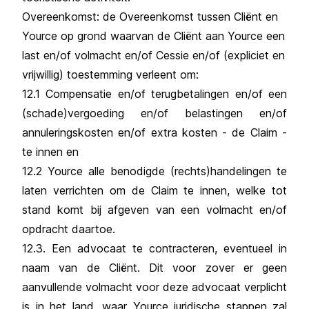
Overeenkomst: de Overeenkomst tussen Cliënt en
Yource op grond waarvan de Cliënt aan Yource een
last en/of volmacht en/of Cessie en/of (expliciet en
vrijwillig) toestemming verleent om:
12.1 Compensatie en/of terugbetalingen en/of een
(schade)vergoeding en/of belastingen en/of
annuleringskosten en/of extra kosten - de Claim -
te innen en
12.2 Yource alle benodigde (rechts)handelingen te
laten verrichten om de Claim te innen, welke tot
stand komt bij afgeven van een volmacht en/of
opdracht daartoe.
12.3. Een advocaat te contracteren, eventueel in
naam van de Cliënt. Dit voor zover er geen
aanvullende volmacht voor deze advocaat verplicht
is in het land, waar Yource juridische stappen zal