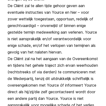
De Cliënt zal te allen tijde gehoor geven aan
eventuele instructies van Yource en hier – voor
zover wettelijk toegestaan, opportuun, redelijk of
gerechtvaardigd – onverwijld of binnen enige
gestelde termijn medewerking aan verlenen. Yource
is niet aansprakelijk en/of verantwoordelijk voor
enige schade, en/of het verlopen van termijnen als
gevolg van het nalaten hiervan.
De Cliënt zal na het aangaan van de Overeenkomst
en tijdens het gehele traject zich ervan weerhouden
(rechtstreeks of via derden) te communiceren met
de Wederpartij, tenzij dit uitdrukkelijk schriftelijk is
overeengekomen met Yource óf informeert Yource
direct als hij/zij/die zelf gecontacteerd wordt door
een andere partij dan Yource. Yource is niet
aansprakelijk voor mogelijke schade of het verlies