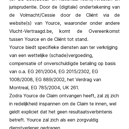
jurisprudentie. Door de (digitale) ondertekening van
de Volmacht/Cessie door de Cliënt via de
website(s) van Yource, waaronder onder andere
Vlucht-Vertraagd.be, komt de Overeenkomst
tussen Yource en de Cliënt tot stand.
Yource biedt specifieke diensten aan ter verkrijging
van een wettelijke (schade)vergoeding,
compensatie of onverschuldigde betaling op basis
van o.a. EG 261/2004, EG 2015/2302, EG
1008/2008, EG 889/2002, het Verdrag van
Montreal, EG 785/2004, UK 261.
Zodra Yource de Claim ontvangen heeft, zal zij zich
in redelijkheid inspannen om de Claim te innen, wel
geldt expliciet dat het geen resultaatsverbintenis
betreft. Yource zal zich als een zorgvuldig
dienstverlener gedragen.