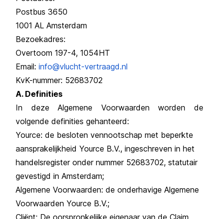
Postbus 3650
1001 AL Amsterdam
Bezoekadres:
Overtoom 197-4, 1054HT
Email:
info@vlucht-vertraagd.nl
KvK-nummer: 52683702
A. Definities
In deze Algemene Voorwaarden worden de
volgende definities gehanteerd:
Yource: de besloten vennootschap met beperkte
aansprakelijkheid Yource B.V., ingeschreven in het
handelsregister onder nummer 52683702, statutair
gevestigd in Amsterdam;
Algemene Voorwaarden: de onderhavige Algemene
Voorwaarden Yource B.V.;
Cliënt: De oorspronkelijke eigenaar van de Claim,