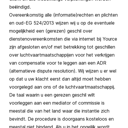
beëindigd.
Overeenkomstig alle (informatie)rechten en plichten
en oud-EG 524/2013 wijzen wij u op de eventuele
mogelijkheid een (gerezen) geschil over
dienstenovereenkomsten die via internet bij Yource
zijn afgesloten en/of met betrekking tot geschillen
over luchtvaartmaatschappijen voor het verkrijgen
van compensatie voor te leggen aan een ADR
(alternatieve dispute resolution). Wij wijzen u er wel
op dat u uw klacht eerst dan altijd moet hebben
voorgelegd aan ons of de luchtvaartmaatschappij.
De taal waarin u een gerezen geschil wilt
voorleggen aan een mediator of commissie is
meestal die van het land waar die instantie zich
bevindt. De procedure is doorgaans kosteloos en
meestal niet bindend. Als u in het ongelijk wordt