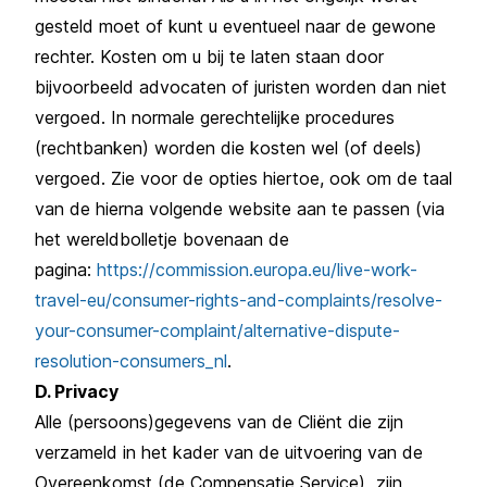
gesteld moet of kunt u eventueel naar de gewone
rechter. Kosten om u bij te laten staan door
bijvoorbeeld advocaten of juristen worden dan niet
vergoed. In normale gerechtelijke procedures
(rechtbanken) worden die kosten wel (of deels)
vergoed. Zie voor de opties hiertoe, ook om de taal
van de hierna volgende website aan te passen (via
het wereldbolletje bovenaan de
pagina:
https://commission.europa.eu/live-work-
travel-eu/consumer-rights-and-complaints/resolve-
your-consumer-complaint/alternative-dispute-
resolution-consumers_nl
.
D. Privacy
Alle (persoons)gegevens van de Cliënt die zijn
verzameld in het kader van de uitvoering van de
Overeenkomst (de Compensatie Service) zijn