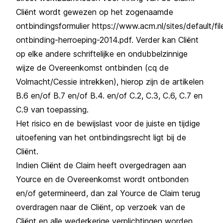
Cliënt wordt gewezen op het zogenaamde
ontbindingsformulier
https://www.acm.nl/sites/default/fi
ontbinding-herroeping-2014.pdf
. Verder kan Cliënt
op elke andere schriftelijke en ondubbelzinnige
wijze de Overeenkomst ontbinden (cq de
Volmacht/Cessie intrekken), hierop zijn de artikelen
B.6 en/of B.7 en/of B.4. en/of C.2, C.3, C.6, C.7 en
C.9 van toepassing.
Het risico en de bewijslast voor de juiste en tijdige
uitoefening van het ontbindingsrecht ligt bij de
Cliënt.
Indien Cliënt de Claim heeft overgedragen aan
Yource en de Overeenkomst wordt ontbonden
en/of getermineerd, dan zal Yource de Claim terug
overdragen naar de Cliënt, op verzoek van de
Cliënt en alle wederkerige verplichtingen worden