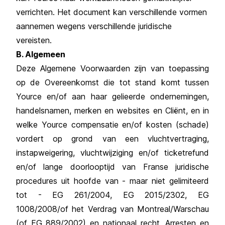
verrichten. Het document kan verschillende vormen
aannemen wegens verschillende juridische
vereisten.
B. Algemeen
Deze Algemene Voorwaarden zijn van toepassing
op de Overeenkomst die tot stand komt tussen
Yource en/of aan haar gelieerde ondernemingen,
handelsnamen, merken en websites en Cliënt, en in
welke Yource compensatie en/of kosten (schade)
vordert op grond van een vluchtvertraging,
instapweigering, vluchtwijziging en/of ticketrefund
en/of lange doorlooptijd van Franse juridische
procedures uit hoofde van - maar niet gelimiteerd
tot - EG 261/2004, EG 2015/2302, EG
1008/2008/of het Verdrag van Montreal/Warschau
(of EG 889/2002) en nationaal recht, Arresten en