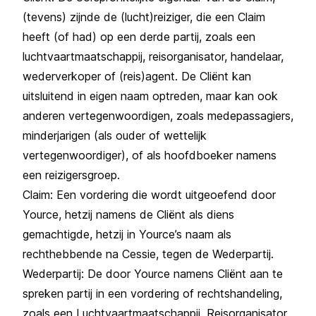
(tevens) zijnde de (lucht)reiziger, die een Claim
heeft (of had) op een derde partij, zoals een
luchtvaartmaatschappij, reisorganisator, handelaar,
wederverkoper of (reis)agent. De Cliënt kan
uitsluitend in eigen naam optreden, maar kan ook
anderen vertegenwoordigen, zoals medepassagiers,
minderjarigen (als ouder of wettelijk
vertegenwoordiger), of als hoofdboeker namens
een reizigersgroep.
Claim: Een vordering die wordt uitgeoefend door
Yource, hetzij namens de Cliënt als diens
gemachtigde, hetzij in Yource’s naam als
rechthebbende na Cessie, tegen de Wederpartij.
Wederpartij: De door Yource namens Cliënt aan te
spreken partij in een vordering of rechtshandeling,
zoals een Luchtvaartmaatschappij, Reisorganisator