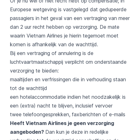
Of je nu wel of niet recht hebt op compensatie; in
Europese wetgeving is vastgelegd dat gedupeerde
passagiers in het geval van een vertraging van meer
dan 2 uur recht hebben op verzorging. De mate
waarin Vietnam Airlines je hierin tegemoet moet
komen is afhankelijk van de wachttijd.
Bij een vertraging of annulering is de
luchtvaartmaatschappij verplicht om onderstaande
verzorging te bieden:
maaltijden en verfrissingen die in verhouding staan
tot de wachttijd
een hotelaccommodatie indien het noodzakelijk is
een (extra) nacht te blijven, inclusief vervoer
twee telefoongesprekken, faxberichten of e-mails
Heeft Vietnam Airlines je geen verzorging
aangeboden?
Dan kun je deze in redelijke