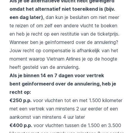
Als je de alternatieve vlucht hebt geweigerd
omdat het alternatief niet toereikend is (bijv.
een dag later)
, dan kun je besluiten om niet meer
te reizen of om zelf een andere vlucht te boeken
en heb je recht op een restitutie van de ticketprijs.
Wanneer ben je geïnformeerd over de annulering?
Jouw recht op compensatie is afhankelijk van het
moment waarop Vietnam Airlines je op de hoogte
heeft gesteld van de annulering.
Als je binnen 14 en 7 dagen voor vertrek
bent
geïnformeerd over de annulering, heb je
recht op:
€250 p.p.
voor vluchten tot en met 1.500 kilometer
met een vertrek van minstens 2 uur eerder of een
aankomst van minstens 4 uur later
€400 p.p.
voor vluchten tussen de 1.500 en 3.500