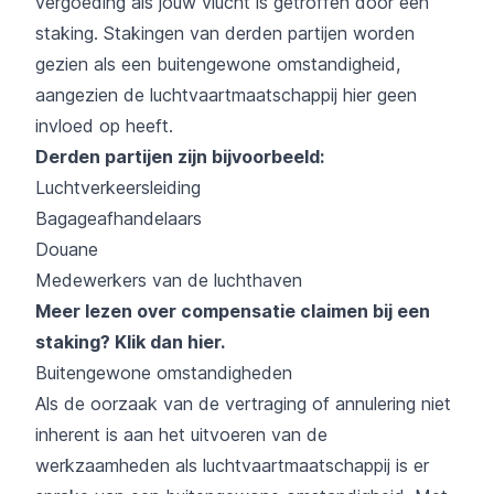
vergoeding als jouw vlucht is getroffen door een
staking. Stakingen van derden partijen worden
gezien als een buitengewone omstandigheid,
aangezien de luchtvaartmaatschappij hier geen
invloed op heeft.
Derden partijen zijn bijvoorbeeld:
Luchtverkeersleiding
Bagageafhandelaars
Douane
Medewerkers van de luchthaven
Meer lezen over compensatie claimen bij een
staking?
Klik dan hier
.
Buitengewone omstandigheden
Als de oorzaak van de vertraging of annulering niet
inherent is aan het uitvoeren van de
werkzaamheden als luchtvaartmaatschappij is er