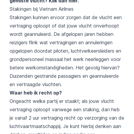
gemiste vlucht?
Klik dan hier
.
Stakingen bij Vietnam Airlines
Stakingen kunnen ervoor zorgen dat de vlucht een
vertraging oploopt of dat jouw vlucht onverhoopt
wordt geannuleerd. De afgelopen jaren hebben
reizigers flink wat vertragingen en annuleringen
opgelopen doordat piloten, luchtverkeersleiders en
grondpersoneel massaal het werk neerleggen voor
betere werkomstandigheden. Het gevolg hiervan?
Duizenden gestrande passagiers en geannuleerde
en vertraagde vluchten.
Waar heb ik recht op?
Ongeacht welke partij er staakt; als jouw vlucht
vertraging oploopt vanwege een staking, dan heb
je vanaf 2 uur vertraging recht op verzorging van de
luchtvaartmaatschappij. Je kunt hierbij denken aan