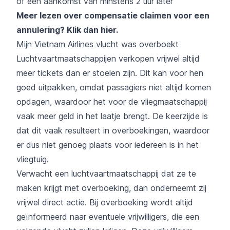
of een aankomst van minstens 2 uur later
Meer lezen over compensatie claimen voor een
annulering?
Klik dan hier
.
Mijn Vietnam Airlines vlucht was overboekt
Luchtvaartmaatschappijen verkopen vrijwel altijd
meer tickets dan er stoelen zijn. Dit kan voor hen
goed uitpakken, omdat passagiers niet altijd komen
opdagen, waardoor het voor de vliegmaatschappij
vaak meer geld in het laatje brengt. De keerzijde is
dat dit vaak resulteert in overboekingen, waardoor
er dus niet genoeg plaats voor iedereen is in het
vliegtuig.
Verwacht een luchtvaartmaatschappij dat ze te
maken krijgt met overboeking, dan onderneemt zij
vrijwel direct actie. Bij overboeking wordt altijd
geïnformeerd naar eventuele vrijwilligers, die een