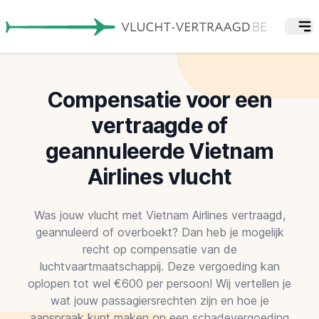
Compensatie voor een
vertraagde of
geannuleerde Vietnam
Airlines vlucht
Was jouw vlucht met Vietnam Airlines vertraagd,
geannuleerd of overboekt? Dan heb je mogelijk
recht op compensatie van de
luchtvaartmaatschappij. Deze vergoeding kan
oplopen tot wel €600 per persoon! Wij vertellen je
wat jouw passagiersrechten zijn en hoe je
aanspraak kunt maken op een schadevergoeding