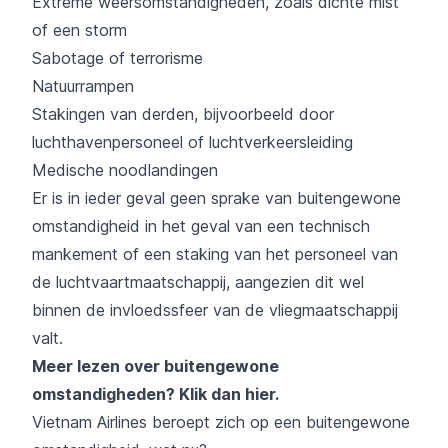
Extreme weersomstandigheden, zoals dichte mist
of een storm
Sabotage of terrorisme
Natuurrampen
Stakingen van derden, bijvoorbeeld door
luchthavenpersoneel of luchtverkeersleiding
Medische noodlandingen
Er is in ieder geval geen sprake van buitengewone
omstandigheid in het geval van een technisch
mankement of een staking van het personeel van
de luchtvaartmaatschappij, aangezien dit wel
binnen de invloedssfeer van de vliegmaatschappij
valt.
Meer lezen over buitengewone
omstandigheden?
Klik dan hier
.
Vietnam Airlines beroept zich op een buitengewone