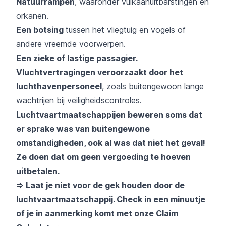
Natuurrampen
, waaronder vulkaanuitbarstingen en
orkanen.
Een botsing
tussen het vliegtuig en vogels
of
andere vreemde voorwerpen.
Een zieke of lastige passagier.
Vluchtvertragingen veroorzaakt door het
luchthavenpersoneel
, zoals buitengewoon lange
wachtrijen bij veiligheidscontroles.
Luchtvaartmaatschappijen beweren soms dat
er sprake was van buitengewone
omstandigheden, ook al was dat niet het geval!
Ze doen dat om geen vergoeding te hoeven
uitbetalen.
=> Laat je niet voor de gek houden door de
luchtvaartmaatschappij. Check in een minuutje
of je in aanmerking komt met onze Claim