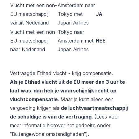
Vlucht met een non-
Amsterdam naar
EU maatschappij
Tokyo met
JA
vanuit Nederland
Japan Airlines
Vlucht met een non-
Tokyo naar
EU maatschappij
Amsterdam met
NEE
naar Nederland
Japan Airlines
Vertraagde Etihad vlucht - krijg compensatie.
Als je Etihad vlucht uit de EU meer dan 3 uur te
laat was, dan heb je waarschijnlijk recht op
vluchtcompensatie
. Maar je kunt alleen een
vergoeding krijgen als
de luchtvaartmaatschappij
de schuldige is van de vertraging
. (Lees voor
meer informatie hierover het gedeelte onder
"Buitengewone omstandigheden").