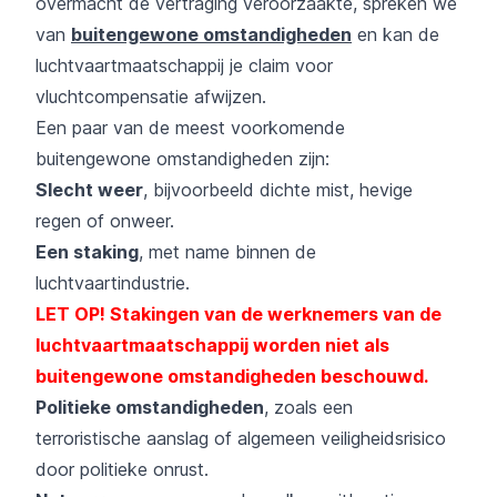
overmacht de vertraging veroorzaakte, spreken we
van
buitengewone omstandigheden
en kan de
luchtvaartmaatschappij je claim voor
vluchtcompensatie afwijzen.
Een paar van de meest voorkomende
buitengewone omstandigheden zijn:
Slecht weer
, bijvoorbeeld dichte mist, hevige
regen of onweer.
Een staking
, met name binnen de
luchtvaartindustrie.
LET OP! Stakingen van de werknemers van de
luchtvaartmaatschappij worden niet als
buitengewone omstandigheden beschouwd.
Politieke omstandigheden
, zoals een
terroristische aanslag of algemeen veiligheidsrisico
door politieke onrust.