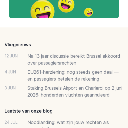
Footer
Vliegnieuws
Na 13 jaar discussie bereikt Brussel akkoord
12 JUN
over passagiersrechten
EU261-herziening: nog steeds geen deal —
4 JUN
en passagiers betalen de rekening
Staking Brussels Airport en Charleroi op 2 juni
3 JUN
2026: honderden vluchten geannuleerd
Laatste van onze blog
Noodlanding: wat zijn jouw rechten als
24 JUL