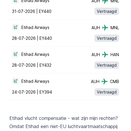
Etihad Airways
AUH
MNL
31-07-2026 |
EY440
Vertraagd
Etihad Airways
AUH
MNL
28-07-2026 |
EY440
Vertraagd
Etihad Airways
AUH
HAN
28-07-2026 |
EY432
Vertraagd
Etihad Airways
AUH
CMB
24-07-2026 |
EY394
Vertraagd
Etihad vlucht compensatie - wat zijn mijn rechten?
Omdat Etihad een niet-EU luchtvaartmaatschappij