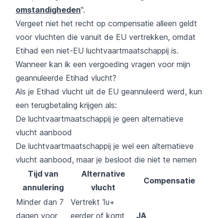
omstandigheden
".
Vergeet niet het recht op compensatie alleen geldt
voor vluchten die vanuit de EU vertrekken, omdat
Etihad een niet-EU luchtvaartmaatschappij is.
Wanneer kan ik een vergoeding vragen voor mijn
geannuleerde Etihad vlucht?
Als je Etihad vlucht uit de EU geannuleerd werd, kun
een terugbetaling krijgen als:
De luchtvaartmaatschappij je geen alternatieve
vlucht aanbood
De luchtvaartmaatschappij je wel een alternatieve
vlucht aanbood, maar je besloot die niet te nemen
Tijd van
Alternative
Compensatie
annulering
vlucht
Minder dan 7
Vertrekt 1u+
dagen voor
eerder of komt
JA