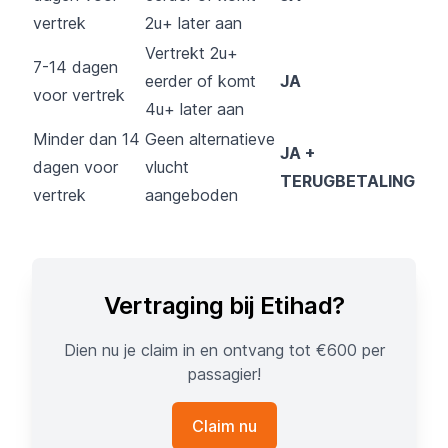
vertrek
2u+ later aan
Vertrekt 2u+
7-14 dagen
eerder of komt
JA
voor vertrek
4u+ later aan
Minder dan 14
Geen alternatieve
JA +
dagen voor
vlucht
TERUGBETALING
vertrek
aangeboden
Vertraging bij Etihad?
Dien nu je claim in en ontvang tot €600 per
passagier!
Claim nu