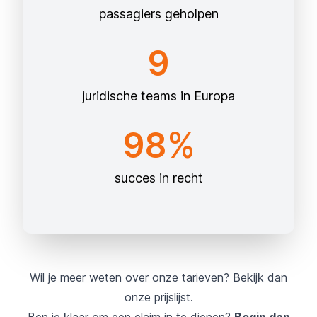
passagiers geholpen
9
juridische teams in Europa
98%
succes in recht
Wil je meer weten over onze tarieven? Bekijk dan
onze
prijslijst.
Ben je klaar om een claim in te dienen?
Begin dan