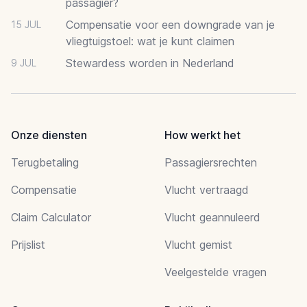
passagier?
Compensatie voor een downgrade van je
15 JUL
vliegtuigstoel: wat je kunt claimen
Stewardess worden in Nederland
9 JUL
Onze diensten
How werkt het
Terugbetaling
Passagiersrechten
Compensatie
Vlucht vertraagd
Claim Calculator
Vlucht geannuleerd
Prijslist
Vlucht gemist
Veelgestelde vragen