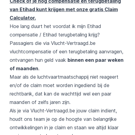
Check of je nog compensatie en terugbetaling
van Etihad kunt krijgen met onze gratis Claim
Calculator.
Hoe lang duurt het voordat ik mijn Etihad
compensatie / Etihad terugbetaling krijg?
Passagiers die via Vlucht-Vertraagd.be
vluchtcompensatie of een terugbetaling aanvragen,
ontvangen hun geld vaak
binnen een paar weken
of maanden
.
Maar als de luchtvaartmaatschappij niet reageert
en/of de claim moet worden ingediend bij de
rechtbank, dat kan de wachttijd wel een paar
maanden of zelfs jaren zijn.
Als je via Vlucht-Vertraagd.be jouw claim indient,
houdt ons team je op de hoogte van belangrijke
ontwikkelingen in je claim en staan we altijd klaar