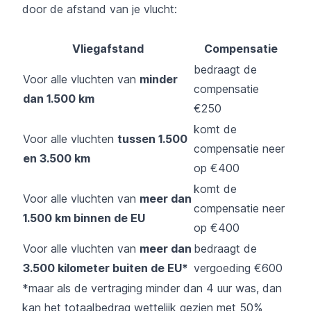
door de afstand van je vlucht:
Vliegafstand
Compensatie
bedraagt de
Voor alle vluchten van
minder
compensatie
dan 1.500 km
€250
komt de
Voor alle vluchten
tussen 1.500
compensatie neer
en 3.500 km
op €400
komt de
Voor alle vluchten van
meer dan
compensatie neer
1.500 km binnen de EU
op €400
Voor alle vluchten van
meer dan
bedraagt de
3.500 kilometer buiten de EU*
vergoeding €600
*maar als de vertraging minder dan 4 uur was, dan
kan het totaalbedrag wettelijk gezien met 50%