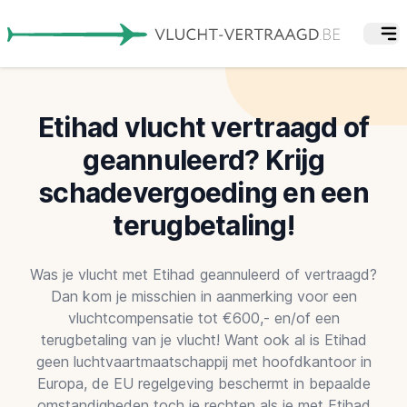
Etihad vlucht vertraagd of
geannuleerd? Krijg
schadevergoeding en een
terugbetaling!
Was je vlucht met Etihad geannuleerd of vertraagd?
Dan kom je misschien in aanmerking voor een
vluchtcompensatie tot €600,- en/of een
terugbetaling van je vlucht! Want ook al is Etihad
geen luchtvaartmaatschappij met hoofdkantoor in
Europa, de EU regelgeving beschermt in bepaalde
omstandigheden toch je rechten als je met Etihad