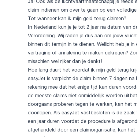
Ja! Ook als de luchtvaartmaatschappij je reeds
claim indienen om over te gaan op een volledige
Tot wanneer kan ik mijn geld terug claimen?
In Nederland kun je je tot 2 jaar na datum van 
Verordening. Wij raden je dus aan om jouw vluch
binnen dit termijn in te dienen. Wellicht heb je 
vertraging of annulering te maken gekregen? Zo
misschien wel rijker dan je denkt!
Hoe lang duurt het voordat ik mijn geld terug kri
easyJet is verplicht de claim binnen 7 dagen na 
rekening mee dat het enige tijd kan duren voord
de meeste claims niet onmiddellijk worden uitbe
doorgaans proberen tegen te werken, kan het 
doorlopen. Als easyJet vastbesloten is de zaak
een jaar duren voordat de procedure is afgeron
afgehandeld door een claimorganisatie, kan het 