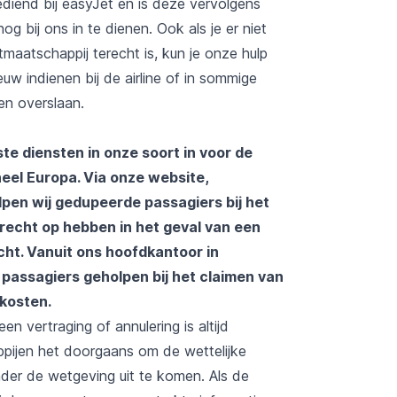
ediend bij easyJet en is deze vervolgens
g bij ons in te dienen. Ook als je er niet
maatschappij terecht is, kun je onze hulp
uw indienen bij de airline of in sommige
en overslaan.
te diensten in onze soort in voor de
eel Europa. Via onze website,
lpen wij gedupeerde passagiers bij het
 recht op hebben in het geval van een
ht. Vanuit ons hoofdkantoor in
assagiers geholpen bij het claimen van
kosten.
en vertraging of annulering is altijd
pijen het doorgaans om de wettelijke
der de wetgeving uit te komen. Als de