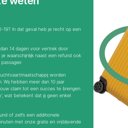
te weten
-19? In dat geval heb je recht op een
 dan 14 dagen voor vertrek door
je waarschijnlijk naast een refund ook
passagier.
e luchtvaartmaatschappij worden
. Wij hebben meer dan 10 jaar
 jouw claim tot een succes te brengen.
’, wat betekent dat jij geen enkel
und of zelfs een additionele
nuten met onze gratis en vrijblijvende