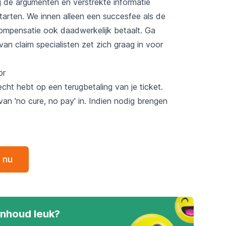
ij de argumenten en verstrekte informatie
starten. We innen alleen een succesfee als de
compensatie ook daadwerkelijk betaalt. Ga
an claim specialisten zet zich graag in voor
or
echt hebt op een terugbetaling van je ticket.
van 'no cure, no pay' in. Indien nodig brengen
 nu
inhoud leuk?