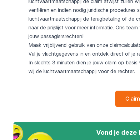
luchtvaartmaatschappij de claim afwijst zullen w
verifiëren en indien nodig juridische procedures 
luchtvaartmaatschappij de terugbetaling of de 
naar de
prijslijst
voor meer informatie. Ons team v
jouw passagiersrechten!
Maak vrijblijvend gebruik van onze claimcalculat
Vul je vluchtgegevens in en ontdek direct of je r
In slechts 3 minuten dien je jouw claim op basis 
wij de luchtvaartmaatschappij voor de rechter.
Claim
Vond je deze 