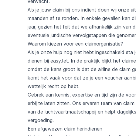
verwacht.
Als je jouw claim bij ons indient doen wij onze 
maanden af te ronden. In enkele gevallen kan di
jaar, gezien het feit dat we afhankelijk zijn van 
eventuele juridische vervolgstappen die genom
Waarom kiezen voor een claimorganisatie?
Als je onze hulp nog niet hebt ingeschakeld sta je
dienen bij easyJet. In de praktijk blijkt het cla
omdat de kans groot is dat de airline de claim ge
komt het vaak voor dat ze je een voucher aanbi
wettelijk recht op hebt.
Gebrek aan kennis, expertise en tijd zijn de v
erbij te laten zitten. Ons ervaren team van clai
van de luchtvaartmaatschappij en helpt dagelijks
vergoeding.
Een afgewezen claim herindienen