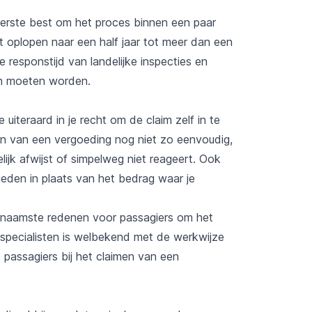
uiterste best om het proces binnen een paar
t oplopen naar een half jaar tot meer dan een
de responstijd van landelijke inspecties en
en moeten worden.
 uiteraard in je recht om de claim zelf in te
imen van een vergoeding nog niet zo eenvoudig,
lijk afwijst of simpelweg niet reageert. Ook
eden in plaats van het bedrag waar je
oornaamste redenen voor passagiers om het
m specialisten is welbekend met de werkwijze
 passagiers bij het claimen van een