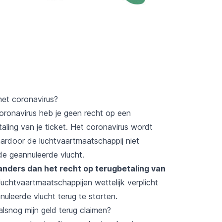
het coronavirus?
oronavirus heb je geen recht op een
taling van je ticket. Het coronavirus wordt
ardoor de luchtvaartmaatschappij niet
de geannuleerde vlucht.
 anders dan het recht op terugbetaling van
luchtvaartmaatschappijen wettelijk verplicht
uleerde vlucht terug te storten.
lsnog mijn geld terug claimen?