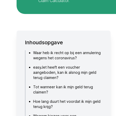
Claim Calculator.
Inhoudsopgave
Waar heb ik recht op bij een annulering
wegens het coronavirus?
easyJet heeft een voucher
aangeboden, kan ik alsnog mijn geld
terug claimen?
Tot wanneer kan ik mijn geld terug
claimen?
Hoe lang duurt het voordat ik mijn geld
terug krijg?
Waarom kiezen voor een