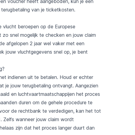
 een voucher heeft aangeboden, kun je een
 terugbetaling van je ticketkosten.
de vlucht beroepen op de Europese
t zo snel mogelijk te checken en jouw claim
in de afgelopen 2 jaar wel vaker met een
ek jouw vluchtgegevens snel op, je bent
jg?
het indienen uit te betalen. Houd er echter
at je jouw terugbetaling ontvangt. Aangezien
taald en luchtvaartmaatschappijen het proces
maanden duren om de gehele procedure te
 voor de rechtbank te verdedigen, kan het tot
d. Zelfs wanneer jouw claim wordt
helaas zijn dat het proces langer duurt dan