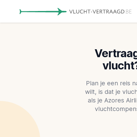
Vertraag
vlucht
Plan je een reis n
wilt, is dat je vl
als je Azores Air
vluchtcompensa