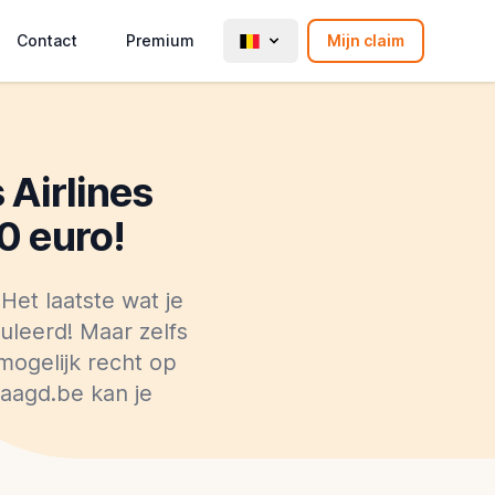
Contact
Premium
Mijn claim
 Airlines
0 euro!
 Het laatste wat je
nuleerd! Maar zelfs
 mogelijk recht op
raagd.be kan je