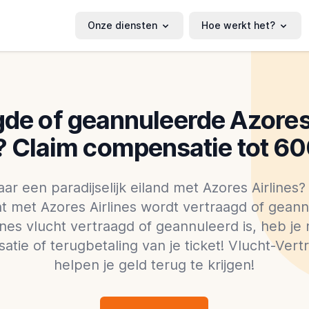
Onze diensten
Hoe werkt het?
de of geannuleerde Azores
? Claim compensatie tot 60
aar een paradijselijk eiland met Azores Airlines?
ucht met Azores Airlines wordt vertraagd of gean
lines vlucht vertraagd of geannuleerd is, heb je
tie of terugbetaling van je ticket! Vlucht-Vert
helpen je geld terug te krijgen!