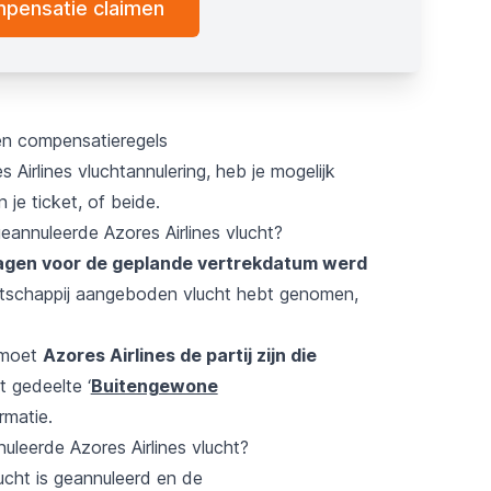
pensatie claimen
 en compensatieregels
Airlines vluchtannulering, heb je mogelijk
 je ticket, of beide.
annuleerde Azores Airlines vlucht?
 dagen voor de geplande vertrekdatum werd
tschappij aangeboden vlucht hebt genomen,
 moet
Azores Airlines de partij zijn die
t gedeelte ‘
Buitengewone
rmatie.
nuleerde Azores Airlines vlucht?
vlucht is geannuleerd en de