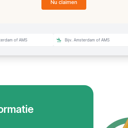
Nu claimen
formatie