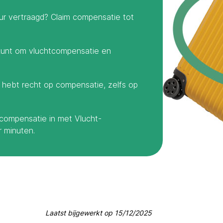
ur vertraagd? Claim compensatie tot
 kunt om vluchtcompensatie en
je hebt recht op compensatie, zelfs op
htcompensatie in met Vlucht-
 minuten.
Laatst bijgewerkt op
15/12/2025