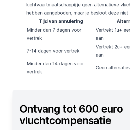
luchtvaartmaatschappij je geen alternatieve vlu
hebben aangeboden, maar je besloot deze niet
Tijd van annulering
Alter
Minder dan 7 dagen voor
Vertrekt 1u+ ee
vertrek
aan
Vertrekt 2u+ ee
7-14 dagen voor vertrek
aan
Minder dan 14 dagen voor
Geen alternati
vertrek
Ontvang tot 600 euro
vluchtcompensatie