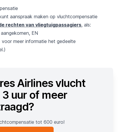
pensatie
e kunt aanspraak maken op vluchtcompensatie
e rechten van vliegtuigpassagiers
, als:
nt aangekomen, EN
ie voor meer informatie het gedeelte
l.)
es Airlines vlucht
 3 uur of meer
traagd?
uchtcompensatie tot 600 euro!