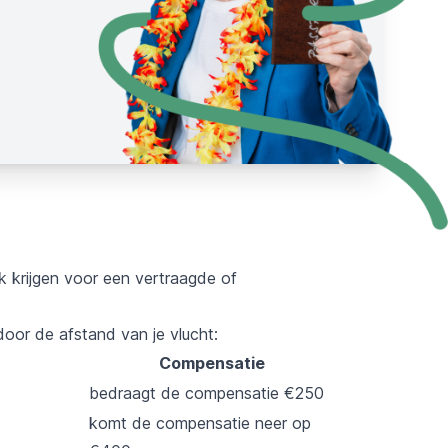
k krijgen voor een vertraagde of
or de afstand van je vlucht:
Compensatie
bedraagt de compensatie €250
komt de compensatie neer op