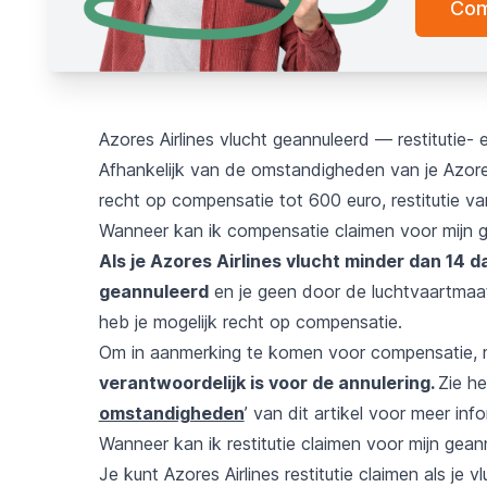
Com
Azores Airlines vlucht geannuleerd — restitutie-
Afhankelijk van de omstandigheden van je Azores 
recht op compensatie tot 600 euro, restitutie van
Wanneer kan ik compensatie claimen voor mijn ge
Als je Azores Airlines vlucht minder dan 14
geannuleerd
en je geen door de luchtvaartmaa
heb je mogelijk recht op compensatie.
Om in aanmerking te komen voor compensatie,
verantwoordelijk is voor de annulering.
Zie he
omstandigheden
’ van dit artikel voor meer info
Wanneer kan ik restitutie claimen voor mijn gean
Je kunt Azores Airlines restitutie claimen als je 