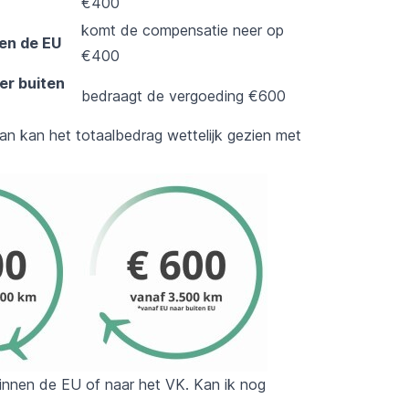
€400
komt de compensatie neer op
en de EU
€400
er buiten
bedraagt de vergoeding €600
an kan het totaalbedrag wettelijk gezien met
 binnen de EU of naar het VK. Kan ik nog