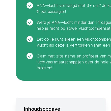
ANA-vlucht vertraagd met 3+ uur? Je ku
€ per passagier!
Werd je ANA-vlucht minder dan 14 dagen
heb je recht op zowel vluchtcompensatie
Let op: je kunt alleen een vluchtcompen
vlucht als deze is vertrokken vanaf ee
Claim met :site-name en profiteer van m
luchtvaartmaatschappijen over de hele 
minuten!
Inhoudsopgave