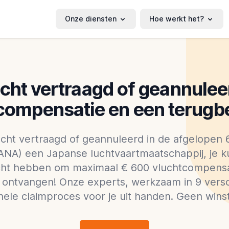
Onze diensten
Hoe werkt het?
cht vertraagd of geannuleer
compensatie en een terugbe
ht vertraagd of geannuleerd in de afgelopen 6 j
ANA) een Japanse luchtvaartmaatschappij, je 
recht hebben om maximaal € 600 vluchtcompensa
e ontvangen! Onze experts, werkzaam in 9 versc
ele claimproces voor je uit handen. Geen winst