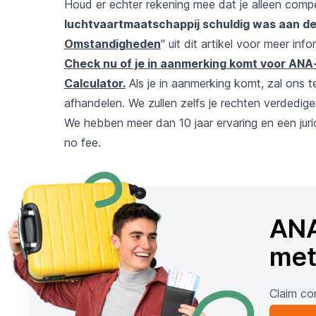
Houd er echter rekening mee dat je alleen compe
luchtvaartmaatschappij schuldig was aan de
Omstandigheden
" uit dit artikel voor meer info
Check nu of je in aanmerking komt voor ANA-
Calculator.
Als je in aanmerking komt, zal ons 
afhandelen. We zullen zelfs je rechten verdedige
We hebben meer dan 10 jaar ervaring en een jur
no fee.
ANA
met
Claim co