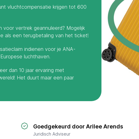
nt vluchtcompensatie krijgen tot 600
 voor vertrek geannuleerd? Mogelijk
 als een terugbetaling van het ticket!
satieclaim indienen voor je ANA-
n Europese luchthaven.
eer dan 10 jaar ervaring met
wereld! Het duurt maar een paar
Goedgekeurd door Arilee Arends
Juridisch Adviseur