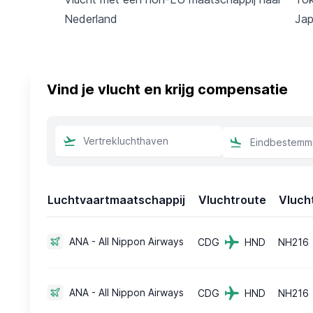
Nederland
Jap
Vind je vlucht en krijg compensatie
Luchtvaartmaatschappij
Vluchtroute
Vluch
ANA - All Nippon Airways
CDG
HND
NH216
ANA - All Nippon Airways
CDG
HND
NH216