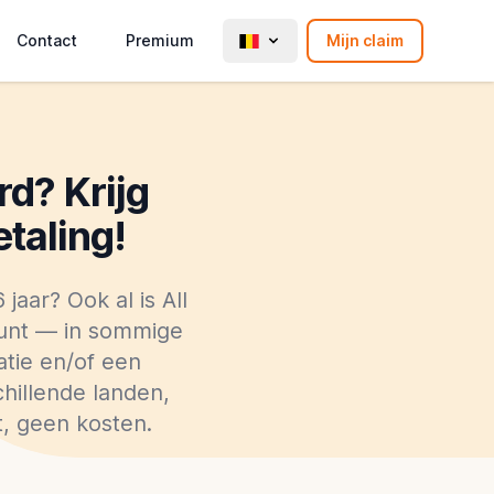
Contact
Premium
Mijn claim
d? Krijg
taling!
aar? Ook al is All
kunt — in sommige
tie en/of een
hillende landen,
, geen kosten.