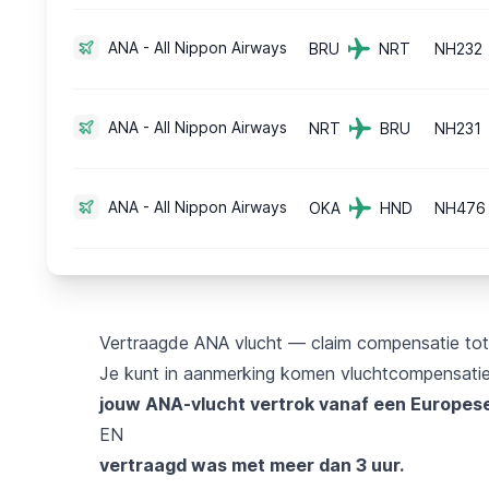
ANA - All Nippon Airways
BRU
NRT
NH232
ANA - All Nippon Airways
NRT
BRU
NH231
ANA - All Nippon Airways
OKA
HND
NH476
Vertraagde ANA vlucht — claim compensatie tot
Je kunt in aanmerking komen vluchtcompensatie 
jouw ANA-vlucht vertrok vanaf een Europes
EN
vertraagd was met meer dan 3 uur.