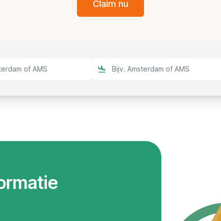
Claim nu
formatie