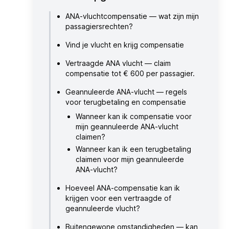
ANA-vluchtcompensatie — wat zijn mijn
passagiersrechten?
Vind je vlucht en krijg compensatie
Vertraagde ANA vlucht — claim
compensatie tot € 600 per passagier.
Geannuleerde ANA-vlucht — regels
voor terugbetaling en compensatie
Wanneer kan ik compensatie voor
mijn geannuleerde ANA-vlucht
claimen?
Wanneer kan ik een terugbetaling
claimen voor mijn geannuleerde
ANA-vlucht?
Hoeveel ANA-compensatie kan ik
krijgen voor een vertraagde of
geannuleerde vlucht?
Buitengewone omstandigheden — kan