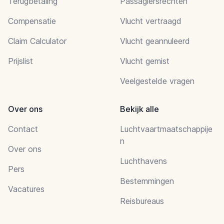
Terugbetaling
Passagiersrechten
Compensatie
Vlucht vertraagd
Claim Calculator
Vlucht geannuleerd
Prijslist
Vlucht gemist
Veelgestelde vragen
Over ons
Bekijk alle
Contact
Luchtvaartmaatschappije
n
Over ons
Luchthavens
Pers
Bestemmingen
Vacatures
Reisbureaus