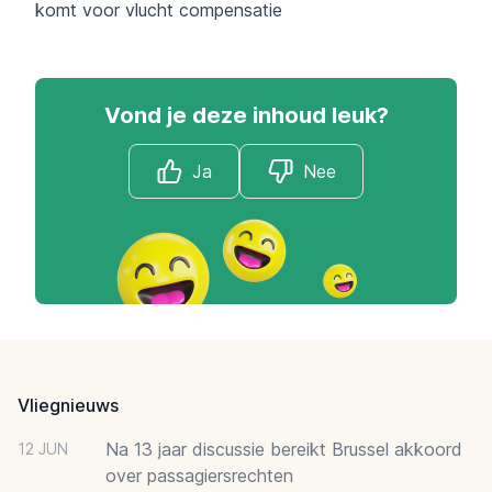
komt voor vlucht compensatie
Vond je deze inhoud leuk?
Ja
Nee
Footer
Vliegnieuws
Na 13 jaar discussie bereikt Brussel akkoord
12 JUN
over passagiersrechten