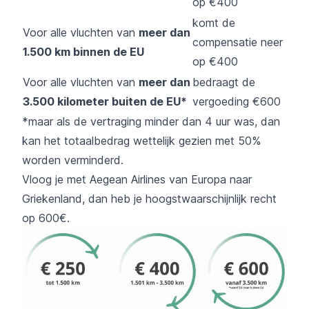
op €400
komt de
Voor alle vluchten van
meer dan
compensatie neer
1.500 km binnen de EU
op €400
Voor alle vluchten van
meer dan
bedraagt de
3.500 kilometer buiten de EU*
vergoeding €600
*maar als de vertraging minder dan 4 uur was, dan
kan het totaalbedrag wettelijk gezien met 50%
worden verminderd.
Vloog je met Aegean Airlines van Europa naar
Griekenland, dan heb je hoogstwaarschijnlijk recht
op 600€.