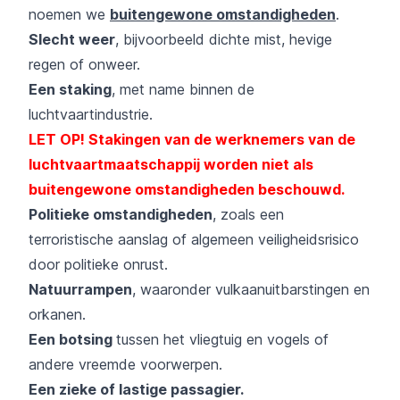
noemen we
buitengewone omstandigheden
.
Slecht weer
, bijvoorbeeld dichte mist, hevige
regen of onweer.
Een staking
, met name binnen de
luchtvaartindustrie.
LET OP! Stakingen van de werknemers van de
luchtvaartmaatschappij worden niet als
buitengewone omstandigheden beschouwd.
Politieke omstandigheden
, zoals een
terroristische aanslag of algemeen veiligheidsrisico
door politieke onrust.
Natuurrampen
, waaronder vulkaanuitbarstingen en
orkanen.
Een botsing
tussen het vliegtuig en vogels
of
andere vreemde voorwerpen.
Een zieke of lastige passagier.