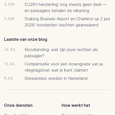
EU261-herziening: nog steeds geen deal —
4 JUN
en passagiers betalen de rekening
Staking Brussels Airport en Charleroi op 2 juni
3 JUN
2026: honderden vluchten geannuleerd
Laatste van onze blog
Noodlanding: wat zijn jouw rechten als
24 JUL
passagier?
Compensatie voor een downgrade van je
15 JUL
vliegtuigstoel: wat je kunt claimen
Stewardess worden in Nederland
9 JUL
Onze diensten
How werkt het