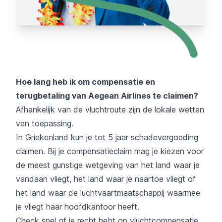
Hoe lang heb ik om compensatie en
terugbetaling van Aegean Airlines te claimen?
Afhankelijk van de vluchtroute zijn de lokale wetten
van toepassing.
In Griekenland kun je tot 5 jaar schadevergoeding
claimen. Bij je compensatieclaim mag je kiezen voor
de meest gunstige wetgeving van het land waar je
vandaan vliegt, het land waar je naartoe vliegt of
het land waar de luchtvaartmaatschappij waarmee
je vliegt haar hoofdkantoor heeft.
Check snel of je recht hebt op vluchtcompensatie