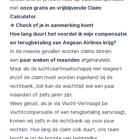
met
onze gratis en vrijblijvende Claim
Calculator
.
=> Check of je in aanmerking komt
Hoe lang duurt het voordat ik mijn compensatie
en terugbetaling van Aegean Airlines krijg?
In de meeste gevallen worden claims binnen
een
paar weken of maanden
afgehandeld.
Maar als de luchtvaartmaatschappij niet reageert
en/of de claim moet worden ingediend bij de
rechtbank, dat kan de wachttijd wel een paar
maanden of zelfs jaren zijn.
Wees gerust, als je via Vlucht-Vertraagd.be
vluchtcompensatie of een terugbetaling aanvraagt,
komen wij zelfs in de rechtbank op voor jouw
rechten. Hoe lang de claim ook duurt, ons team
houdt je op de hoogte van belangrijke