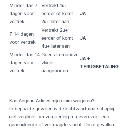
Minder dan 7
Vertrekt 1u+
dagen voor
eerder of komt
JA
vertrek
2u+ later aan
Vertrekt 2u+
7-14 dagen
eerder of komt
JA
voor vertrek
4u+ later aan
Minder dan 14
Geen alternatieve
JA +
dagen voor
vlucht
TERUGBETALING
vertrek
aangeboden
Kan Aegean Airlines mijn claim weigeren?
In bepaalde gevallen is de luchtvaartmaatschappij
niet verplicht om vergoeding te geven voor een
geannuleerde of vertraagde vlucht. Deze gevallen