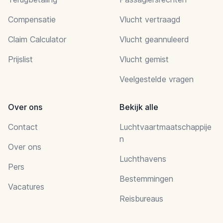
Compensatie
Vlucht vertraagd
Claim Calculator
Vlucht geannuleerd
Prijslist
Vlucht gemist
Veelgestelde vragen
Over ons
Bekijk alle
Contact
Luchtvaartmaatschappije
n
Over ons
Luchthavens
Pers
Bestemmingen
Vacatures
Reisbureaus