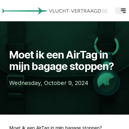
Moet ik een AirTag in
mijn bagage stoppen?
Wednesday, October 9, 2024
Moet ik een AirTag in mijn bagage stoppen?