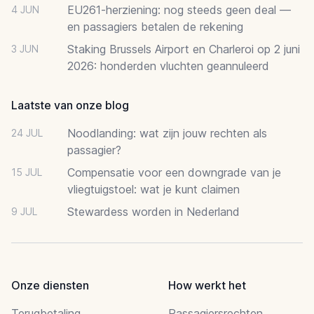
EU261-herziening: nog steeds geen deal —
4 JUN
en passagiers betalen de rekening
Staking Brussels Airport en Charleroi op 2 juni
3 JUN
2026: honderden vluchten geannuleerd
Laatste van onze blog
Noodlanding: wat zijn jouw rechten als
24 JUL
passagier?
Compensatie voor een downgrade van je
15 JUL
vliegtuigstoel: wat je kunt claimen
Stewardess worden in Nederland
9 JUL
Onze diensten
How werkt het
Terugbetaling
Passagiersrechten