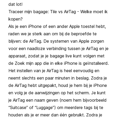
dat lot!
Traceer mijn bagage: Tile vs AirTag - Welke moet ik
kopen?
Als je een iPhone of een ander Apple toestel hebt,
raden we je sterk aan om bij de beproefde te
blijven: de AirTag. De systemen van Apple zorgen
voor een naadloze verbinding tussen je AirTag en je
apparaat, zodat je je bagage live kunt volgen met
de Zoek mijn app die in elke iPhone is geïnstalleerd.
Het instellen van je AirTag is heel eenvoudig en
neemt slechts een paar minuten in beslag. Zodra je
de AirTag hebt uitgepakt, houd je hem bij je iPhone
en volg je de aanwijzingen op het scherm. Je kunt
je AirTag een naam geven (noem hem bijvoorbeeld
“Suitcase” of “Luggage”) om meerdere tags bij te
houden als je er meer dan één gebruikt. Zodra je