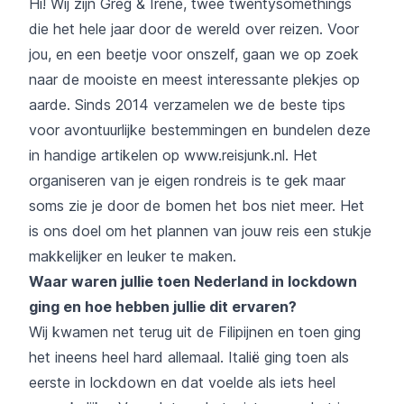
Hi! Wij zijn Greg & Irene, twee twentysomethings
die het hele jaar door de wereld over reizen. Voor
jou, en een beetje voor onszelf, gaan we op zoek
naar de mooiste en meest interessante plekjes op
aarde. Sinds 2014 verzamelen we de beste tips
voor avontuurlijke bestemmingen en bundelen deze
in handige artikelen op
www.reisjunk.nl
. Het
organiseren van je eigen rondreis is te gek maar
soms zie je door de bomen het bos niet meer. Het
is ons doel om het plannen van jouw reis een stukje
makkelijker en leuker te maken.
Waar waren jullie toen Nederland in lockdown
ging en hoe hebben jullie dit ervaren?
Wij kwamen net terug uit de Filipijnen en toen ging
het ineens heel hard allemaal. Italië ging toen als
eerste in lockdown en dat voelde als iets heel