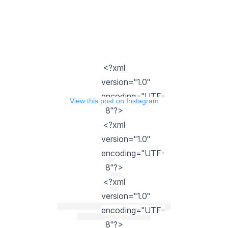
<?xml
version="1.0"
encoding="UTF-
View this post on Instagram
8"?>
<?xml
version="1.0"
encoding="UTF-
8"?>
<?xml
version="1.0"
encoding="UTF-
8"?>