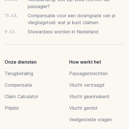
passagier?
Compensatie voor een downgrade van je
15 JUL
vliegtuigstoel: wat je kunt claimen
Stewardess worden in Nederland
9 JUL
Onze diensten
How werkt het
Terugbetaling
Passagiersrechten
Compensatie
Vlucht vertraagd
Claim Calculator
Vlucht geannuleerd
Prijslist
Vlucht gemist
Veelgestelde vragen