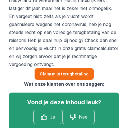
nieuw land te verkennen? Het is natuurlijk iets
lastiger dit jaar, maar het is zeker niet onmogelijk.
En vergeet niet: zelfs als je vlucht wordt
geannuleerd wegens het coronavirus, heb je nog
steeds recht op een volledige terugbetaling van de
reissom! Heb je daar hulp bij nodig? Check dan snel
en eenvoudig je vlucht in onze gratis claimcalculator
en wij zorgen ervoor dat je je rechtmatige
vergoeding ontvangt.
Claim mijn terugbetaling
Wat onze klanten over ons zeggen:
Vond je deze inhoud leuk?
Ja
Nee