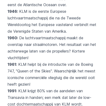
eerst de Atlantische Oceaan over.
1946:
KLM is de eerste Europese
luchtvaartmaatschappij die na de Tweede
Wereldoorlog het Europese vasteland verbindt met
de Verenigde Staten van Amerika.
1960:
De luchtvaartmaatschappij maakt de
overstap naar straalmotoren. Het resultaat van het
achterwege laten van de propellers? Kortere
vluchttijden!
1961:
KLM helpt bij de introductie van de Boeing
747, "Queen of the Skies". Waarschijnlijk het meest
iconische commerciële vliegtuig die de wereld ooit
heeft gezien!
1991:
KLM krijgt 80% van de aandelen van
Transavia in handen; een merk dat later de low-
cost dochtermaatschappij van KLM wordt.