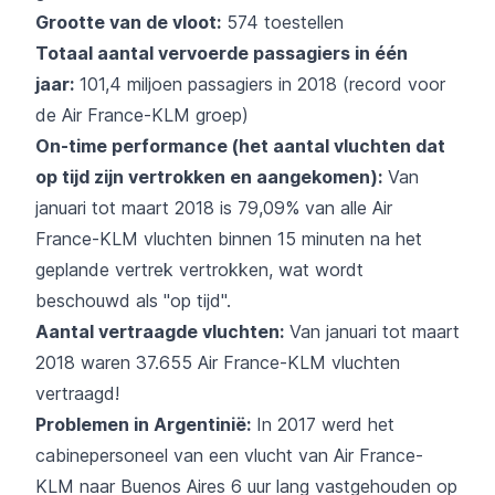
Grootte van de vloot:
574 toestellen
Totaal aantal vervoerde passagiers in één
jaar:
101,4 miljoen passagiers in 2018 (record voor
de Air France-KLM groep)
On-time performance (het aantal vluchten dat
op tijd zijn vertrokken en aangekomen):
Van
januari tot maart 2018 is 79,09% van alle Air
France-KLM vluchten binnen 15 minuten na het
geplande vertrek vertrokken, wat wordt
beschouwd als "op tijd".
Aantal vertraagde vluchten:
Van januari tot maart
2018 waren 37.655 Air France-KLM vluchten
vertraagd!
Problemen in Argentinië:
In 2017 werd het
cabinepersoneel van een vlucht van Air France-
KLM naar Buenos Aires 6 uur lang vastgehouden op