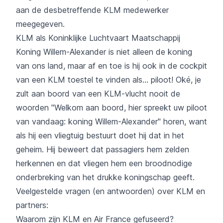
aan de desbetreffende KLM medewerker
meegegeven.
KLM als Koninklijke Luchtvaart Maatschappij
Koning Willem-Alexander is niet alleen de koning
van ons land, maar af en toe is hij ook in de cockpit
van een KLM toestel te vinden als... piloot! Oké, je
zult aan boord van een KLM-vlucht nooit de
woorden "Welkom aan boord, hier spreekt uw piloot
van vandaag: koning Willem-Alexander" horen, want
als hij een vliegtuig bestuurt doet hij dat in het
geheim. Hij beweert dat passagiers hem zelden
herkennen en dat vliegen hem een broodnodige
onderbreking van het drukke koningschap geeft.
Veelgestelde vragen (en antwoorden) over KLM en
partners:
Waarom zijn KLM en Air France gefuseerd?