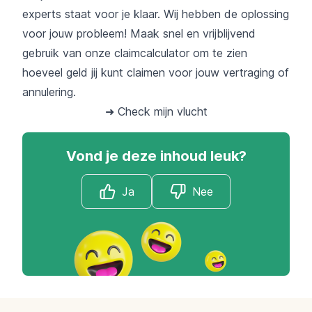
experts staat voor je klaar. Wij hebben de oplossing
voor jouw probleem! Maak snel en vrijblijvend
gebruik van onze claimcalculator om te zien
hoeveel geld jij kunt claimen voor jouw vertraging of
annulering.
➜ Check mijn vlucht
Vond je deze inhoud leuk?
Ja
Nee
Footer