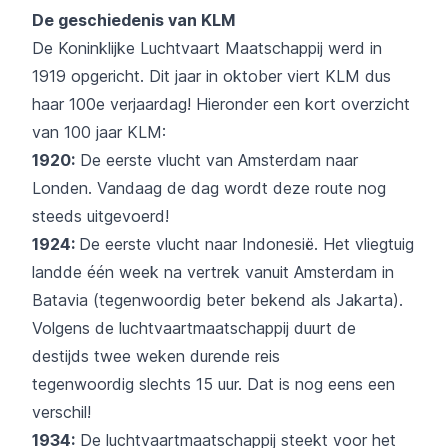
De geschiedenis van KLM
De Koninklijke Luchtvaart Maatschappij werd in
1919 opgericht. Dit jaar in oktober viert KLM dus
haar 100e verjaardag! Hieronder een kort overzicht
van 100 jaar KLM:
1920:
De eerste vlucht van Amsterdam naar
Londen. Vandaag de dag wordt deze route nog
steeds uitgevoerd!
1924:
De eerste vlucht naar Indonesië. Het vliegtuig
landde één week na vertrek vanuit Amsterdam in
Batavia (tegenwoordig beter bekend als Jakarta).
Volgens de luchtvaartmaatschappij duurt de
destijds twee weken durende reis
tegenwoordig slechts 15 uur. Dat is nog eens een
verschil!
1934:
De luchtvaartmaatschappij steekt voor het