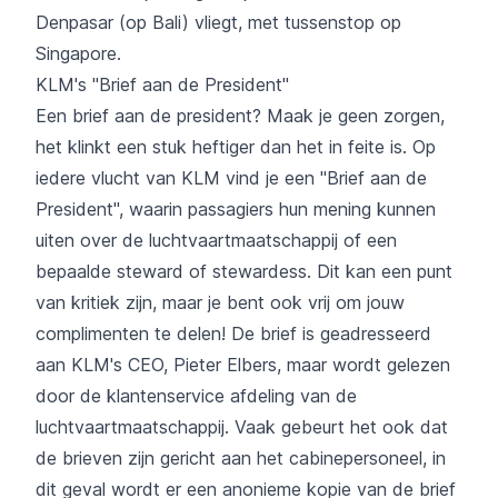
Denpasar (op Bali) vliegt, met tussenstop op
Singapore.
KLM's "Brief aan de President"
Een brief aan de president? Maak je geen zorgen,
het klinkt een stuk heftiger dan het in feite is. Op
iedere vlucht van KLM vind je een "Brief aan de
President", waarin passagiers hun mening kunnen
uiten over de luchtvaartmaatschappij of een
bepaalde steward of stewardess. Dit kan een punt
van kritiek zijn, maar je bent ook vrij om jouw
complimenten te delen! De brief is geadresseerd
aan KLM's CEO, Pieter Elbers, maar wordt gelezen
door de klantenservice afdeling van de
luchtvaartmaatschappij. Vaak gebeurt het ook dat
de brieven zijn gericht aan het cabinepersoneel, in
dit geval wordt er een anonieme kopie van de brief