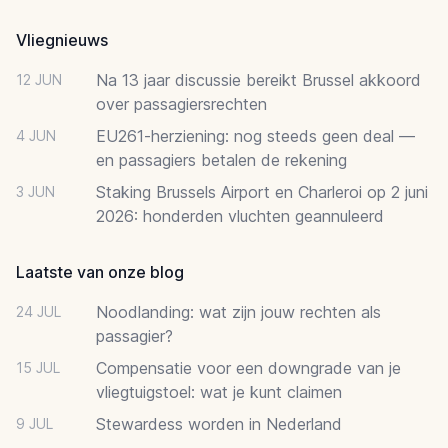
Vliegnieuws
Na 13 jaar discussie bereikt Brussel akkoord
12 JUN
over passagiersrechten
EU261-herziening: nog steeds geen deal —
4 JUN
en passagiers betalen de rekening
Staking Brussels Airport en Charleroi op 2 juni
3 JUN
2026: honderden vluchten geannuleerd
Laatste van onze blog
Noodlanding: wat zijn jouw rechten als
24 JUL
passagier?
Compensatie voor een downgrade van je
15 JUL
vliegtuigstoel: wat je kunt claimen
Stewardess worden in Nederland
9 JUL