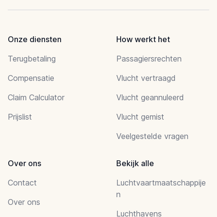
Onze diensten
How werkt het
Terugbetaling
Passagiersrechten
Compensatie
Vlucht vertraagd
Claim Calculator
Vlucht geannuleerd
Prijslist
Vlucht gemist
Veelgestelde vragen
Over ons
Bekijk alle
Contact
Luchtvaartmaatschappije
n
Over ons
Luchthavens