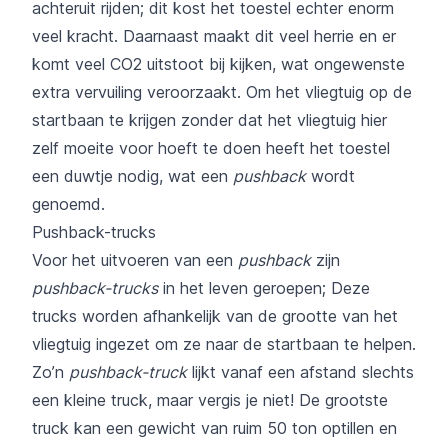
achteruit rijden; dit kost het toestel echter enorm
veel kracht. Daarnaast maakt dit veel herrie en er
komt veel CO2 uitstoot bij kijken, wat ongewenste
extra vervuiling veroorzaakt. Om het vliegtuig op de
startbaan te krijgen zonder dat het vliegtuig hier
zelf moeite voor hoeft te doen heeft het toestel
een duwtje nodig, wat een
pushback
wordt
genoemd.
Pushback-trucks
Voor het uitvoeren van een
pushback
zijn
pushback-trucks
in het leven geroepen; Deze
trucks worden afhankelijk van de grootte van het
vliegtuig ingezet om ze naar de startbaan te helpen.
Zo’n
pushback-truck
lijkt vanaf een afstand slechts
een kleine truck, maar vergis je niet! De grootste
truck kan een gewicht van ruim 50 ton optillen en