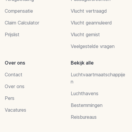
Compensatie
Vlucht vertraagd
Claim Calculator
Vlucht geannuleerd
Prijslist
Vlucht gemist
Veelgestelde vragen
Over ons
Bekijk alle
Contact
Luchtvaartmaatschappije
n
Over ons
Luchthavens
Pers
Bestemmingen
Vacatures
Reisbureaus