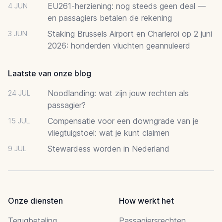
EU261-herziening: nog steeds geen deal —
4 JUN
en passagiers betalen de rekening
Staking Brussels Airport en Charleroi op 2 juni
3 JUN
2026: honderden vluchten geannuleerd
Laatste van onze blog
Noodlanding: wat zijn jouw rechten als
24 JUL
passagier?
Compensatie voor een downgrade van je
15 JUL
vliegtuigstoel: wat je kunt claimen
Stewardess worden in Nederland
9 JUL
Onze diensten
How werkt het
Terugbetaling
Passagiersrechten