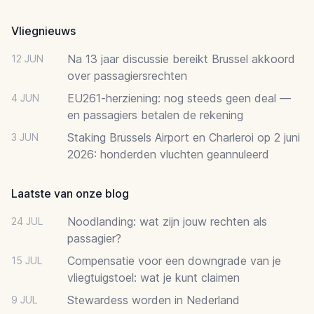
Vliegnieuws
Na 13 jaar discussie bereikt Brussel akkoord
12 JUN
over passagiersrechten
EU261-herziening: nog steeds geen deal —
4 JUN
en passagiers betalen de rekening
Staking Brussels Airport en Charleroi op 2 juni
3 JUN
2026: honderden vluchten geannuleerd
Laatste van onze blog
Noodlanding: wat zijn jouw rechten als
24 JUL
passagier?
Compensatie voor een downgrade van je
15 JUL
vliegtuigstoel: wat je kunt claimen
Stewardess worden in Nederland
9 JUL