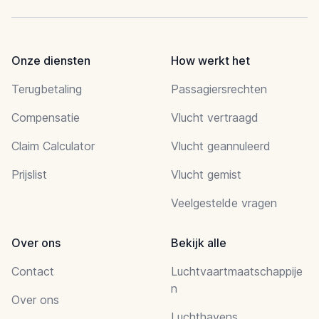
Onze diensten
How werkt het
Terugbetaling
Passagiersrechten
Compensatie
Vlucht vertraagd
Claim Calculator
Vlucht geannuleerd
Prijslist
Vlucht gemist
Veelgestelde vragen
Over ons
Bekijk alle
Contact
Luchtvaartmaatschappije
n
Over ons
Luchthavens