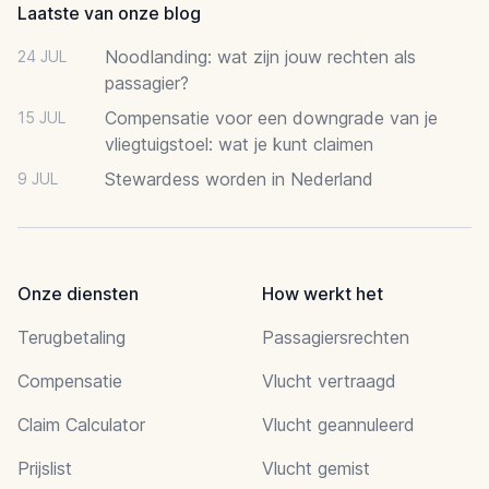
Laatste van onze blog
Noodlanding: wat zijn jouw rechten als
24 JUL
passagier?
Compensatie voor een downgrade van je
15 JUL
vliegtuigstoel: wat je kunt claimen
Stewardess worden in Nederland
9 JUL
Onze diensten
How werkt het
Terugbetaling
Passagiersrechten
Compensatie
Vlucht vertraagd
Claim Calculator
Vlucht geannuleerd
Prijslist
Vlucht gemist