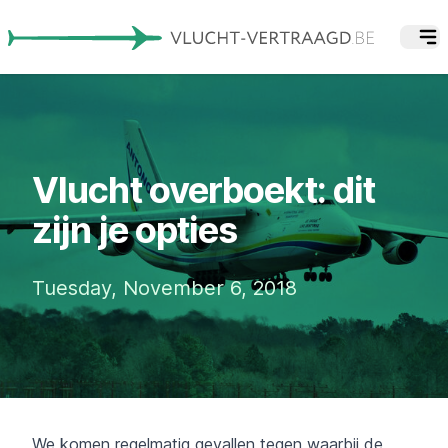
Vlucht overboekt: dit
zijn je opties
Tuesday, November 6, 2018
We komen regelmatig gevallen tegen waarbij de