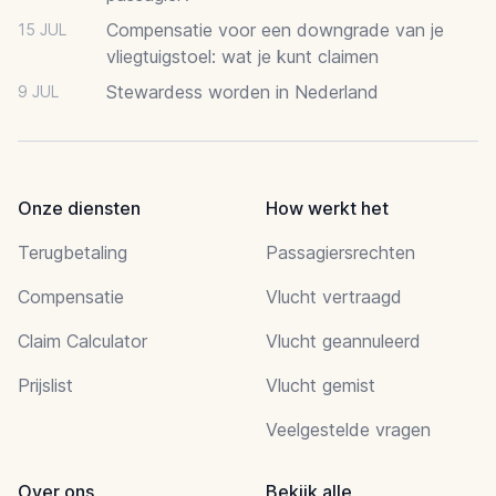
Compensatie voor een downgrade van je
15 JUL
vliegtuigstoel: wat je kunt claimen
Stewardess worden in Nederland
9 JUL
Onze diensten
How werkt het
Terugbetaling
Passagiersrechten
Compensatie
Vlucht vertraagd
Claim Calculator
Vlucht geannuleerd
Prijslist
Vlucht gemist
Veelgestelde vragen
Over ons
Bekijk alle