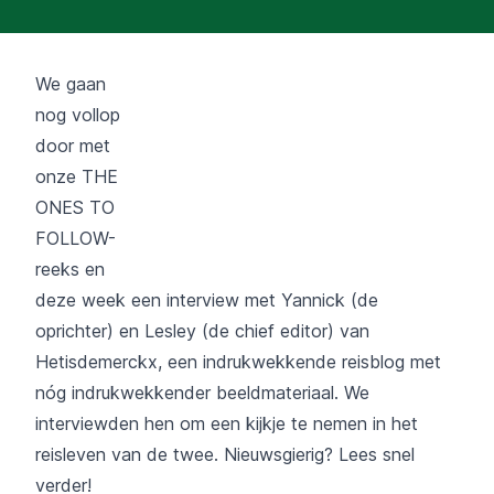
We gaan
nog vollop
door met
onze THE
ONES TO
FOLLOW-
reeks en
deze week een interview met Yannick (de
oprichter) en Lesley (de chief editor) van
Hetisdemerckx
, een indrukwekkende reisblog met
nóg indrukwekkender beeldmateriaal. We
interviewden hen om een kijkje te nemen in het
reisleven van de twee. Nieuwsgierig? Lees snel
verder!