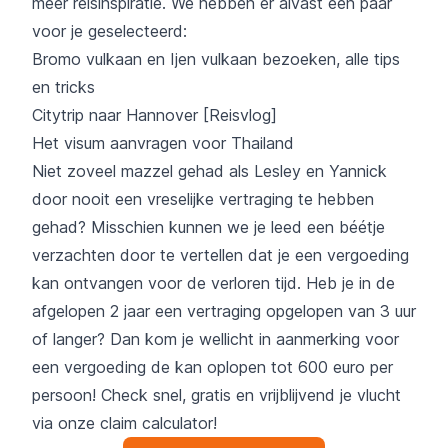
meer reisinspiratie. We hebben er alvast een paar
voor je geselecteerd:
Bromo vulkaan en Ijen vulkaan bezoeken, alle tips
en tricks
Citytrip naar Hannover [Reisvlog]
Het visum aanvragen voor Thailand
Niet zoveel mazzel gehad als Lesley en Yannick
door nooit een vreselijke vertraging te hebben
gehad? Misschien kunnen we je leed een béétje
verzachten door te vertellen dat je een vergoeding
kan ontvangen voor de verloren tijd. Heb je in de
afgelopen 2 jaar een vertraging opgelopen van 3 uur
of langer? Dan kom je wellicht in aanmerking voor
een vergoeding de kan oplopen tot 600 euro per
persoon! Check snel, gratis en vrijblijvend je vlucht
via onze claim calculator!