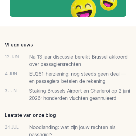
Footer
Vliegnieuws
Na 13 jaar discussie bereikt Brussel akkoord
12 JUN
over passagiersrechten
EU261-herziening: nog steeds geen deal —
4 JUN
en passagiers betalen de rekening
Staking Brussels Airport en Charleroi op 2 juni
3 JUN
2026: honderden vluchten geannuleerd
Laatste van onze blog
Noodlanding: wat zijn jouw rechten als
24 JUL
passagier?