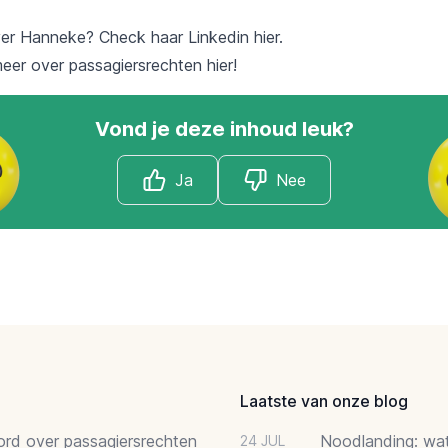
er Hanneke? Check haar Linkedin
hier
.
meer over
passagiersrechten
hier!
Vond je deze inhoud leuk?
Ja
Nee
Laatste van onze blog
oord over passagiersrechten
Noodlanding: wat 
24 JUL