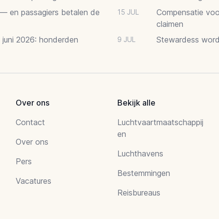
 — en passagiers betalen de
Compensatie voor
15 JUL
claimen
2 juni 2026: honderden
Stewardess word
9 JUL
Over ons
Bekijk alle
Contact
Luchtvaartmaatschappij
en
Over ons
Luchthavens
Pers
Bestemmingen
Vacatures
Reisbureaus