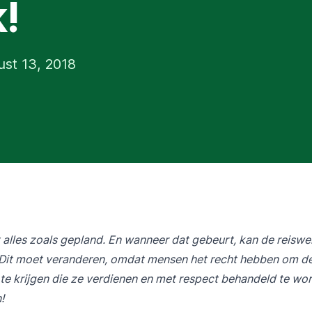
!
st 13, 2018
 alles zoals gepland. En wanneer dat gebeurt, kan de reiswer
. Dit moet veranderen, omdat mensen het recht hebben om d
te krijgen die ze verdienen en met respect behandeld te word
!