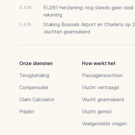
EU261-herziening: nog steeds geen deal
4 JUN
rekening
Staking Brussels Airport en Charleroi op 
3 JUN
vluchten geannuleerd
Onze diensten
How werkt het
Terugbetaling
Passagiersrechten
Compensatie
Vlucht vertraagd
Claim Calculator
Vlucht geannuleerd
Prijslist
Vlucht gemist
Veelgestelde vragen