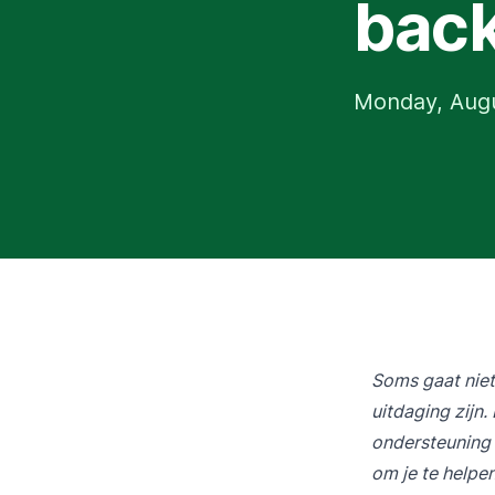
back
Monday, Augu
Soms gaat niet
uitdaging zijn
ondersteuning 
om je te helpen