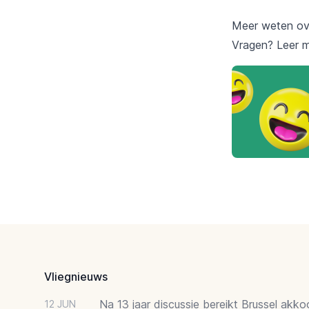
Meer weten ov
Vragen? Leer 
Footer
Vliegnieuws
Na 13 jaar discussie bereikt Brussel akk
12 JUN