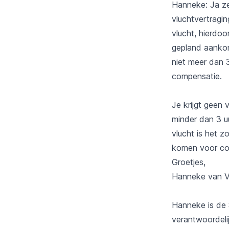
Hanneke: Ja ze
vluchtvertragin
vlucht, hierdo
gepland aankom
niet meer dan 
compensatie.
Je krijgt geen 
minder dan 3 u
vlucht is het z
komen voor com
Groetjes,
Hanneke van Vl
Hanneke is de S
verantwoordeli