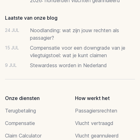
2026: honderden vluchten geannuleerd
Laatste van onze blog
Noodlanding: wat zijn jouw rechten als
24 JUL
passagier?
Compensatie voor een downgrade van je
15 JUL
vliegtuigstoel: wat je kunt claimen
Stewardess worden in Nederland
9 JUL
Onze diensten
How werkt het
Terugbetaling
Passagiersrechten
Compensatie
Vlucht vertraagd
Claim Calculator
Vlucht geannuleerd