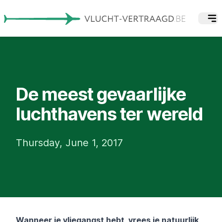
De meest gevaarlijke
luchthavens ter wereld
Thursday, June 1, 2017
Wanneer je vliegangst hebt, vrees je natuurlijk