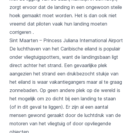
zorgt ervoor dat de landing in een ongewoon steile
hoek gemaakt moet worden. Het is dan ook niet
vreemd dat piloten vaak hun landing moeten
corrigeren .
Sint Maarten – Princess Juliana International Airport
De luchthaven van het Caribische eiland is populair
onder vliegtuigspotters, want de landingsbaan ligt
direct achter het strand. Een gevaarlijke plek
aangezien het strand een drukbezocht stukje van
het eiland is waar vakantiegangers maar al te graag
zonnebaden. Op geen andere plek op de wereld is
het mogelijk om zo dicht bij een landing te staan
(of in dit geval te liggen). Er zijn al een aantal
mensen gewond geraakt door de luchtdruk van de
motoren van het vliegtuig of door opvliegende
objecten.