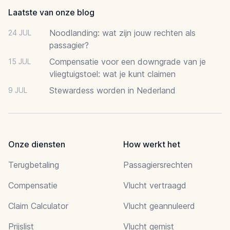
Laatste van onze blog
Noodlanding: wat zijn jouw rechten als
24 JUL
passagier?
Compensatie voor een downgrade van je
15 JUL
vliegtuigstoel: wat je kunt claimen
Stewardess worden in Nederland
9 JUL
Onze diensten
How werkt het
Terugbetaling
Passagiersrechten
Compensatie
Vlucht vertraagd
Claim Calculator
Vlucht geannuleerd
Prijslist
Vlucht gemist