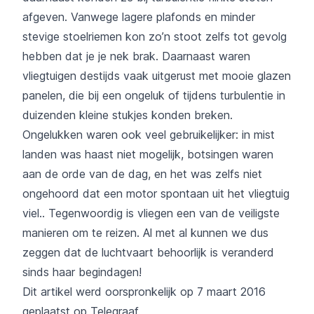
afgeven. Vanwege lagere plafonds en minder
stevige stoelriemen kon zo’n stoot zelfs tot gevolg
hebben dat je je nek brak. Daarnaast waren
vliegtuigen destijds vaak uitgerust met mooie glazen
panelen, die bij een ongeluk of tijdens turbulentie in
duizenden kleine stukjes konden breken.
Ongelukken waren ook veel gebruikelijker: in mist
landen was haast niet mogelijk, botsingen waren
aan de orde van de dag, en het was zelfs niet
ongehoord dat een motor spontaan uit het vliegtuig
viel.. Tegenwoordig is vliegen een van de veiligste
manieren om te reizen. Al met al kunnen we dus
zeggen dat de luchtvaart behoorlijk is veranderd
sinds haar begindagen!
Dit artikel werd oorspronkelijk op 7 maart 2016
geplaatst op
Telegraaf
.