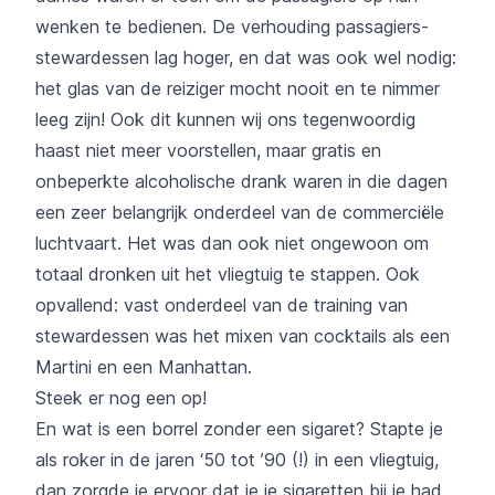
wenken te bedienen. De verhouding passagiers-
stewardessen lag hoger, en dat was ook wel nodig:
het glas van de reiziger mocht nooit en te nimmer
leeg zijn! Ook dit kunnen wij ons tegenwoordig
haast niet meer voorstellen, maar gratis en
onbeperkte alcoholische drank waren in die dagen
een zeer belangrijk onderdeel van de commerciële
luchtvaart. Het was dan ook niet ongewoon om
totaal dronken uit het vliegtuig te stappen. Ook
opvallend: vast onderdeel van de training van
stewardessen was het mixen van cocktails als een
Martini en een Manhattan.
Steek er nog een op!
En wat is een borrel zonder een sigaret? Stapte je
als roker in de jaren ‘50 tot ’90 (!) in een vliegtuig,
dan zorgde je ervoor dat je je sigaretten bij je had.