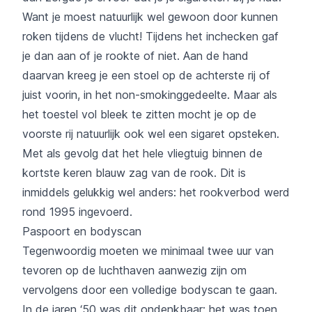
Want je moest natuurlijk wel gewoon door kunnen
roken tijdens de vlucht! Tijdens het inchecken gaf
je dan aan of je rookte of niet. Aan de hand
daarvan kreeg je een stoel op de achterste rij of
juist voorin, in het non-smokinggedeelte. Maar als
het toestel vol bleek te zitten mocht je op de
voorste rij natuurlijk ook wel een sigaret opsteken.
Met als gevolg dat het hele vliegtuig binnen de
kortste keren blauw zag van de rook. Dit is
inmiddels gelukkig wel anders: het rookverbod werd
rond 1995 ingevoerd.
Paspoort en bodyscan
Tegenwoordig moeten we minimaal twee uur van
tevoren op de luchthaven aanwezig zijn om
vervolgens door een volledige bodyscan te gaan.
In de jaren ‘50 was dit ondenkbaar: het was toen