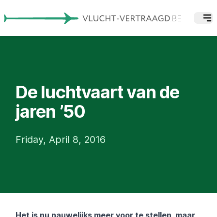
De luchtvaart van de
jaren ’50
Friday, April 8, 2016
Het is nu nauwelijks meer voor te stellen, maar