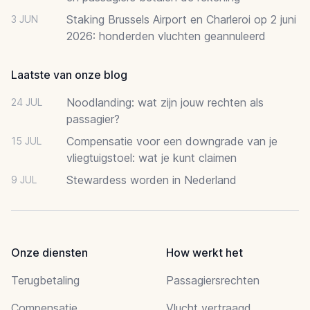
Staking Brussels Airport en Charleroi op 2 juni
3 JUN
2026: honderden vluchten geannuleerd
Laatste van onze blog
Noodlanding: wat zijn jouw rechten als
24 JUL
passagier?
Compensatie voor een downgrade van je
15 JUL
vliegtuigstoel: wat je kunt claimen
Stewardess worden in Nederland
9 JUL
Onze diensten
How werkt het
Terugbetaling
Passagiersrechten
Compensatie
Vlucht vertraagd