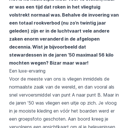
er was een tijd dat roken in het vliegtuig
volstrekt normaal was. Behalve de invoering van
een totaal rookverbod (nu zo’n twintig jaar
geleden) zijn er in de luchtvaart vele andere
zaken enorm veranderd in de afgelopen
decennia. Wist je bijvoorbeeld dat
stewardessen in de jaren ’50 maximaal 56 kilo
mochten wegen? Bizar maar waar!
Een luxe-ervaring
Voor de meeste van ons is vliegen inmiddels de
normaalste zaak van de wereld, en dan vooral als
snel vervoersmiddel van punt A naar punt B. Maar in
de jaren ‘50 was vliegen een uitje op zich. Je vloog
in je mooiste kleding en vóór het boarden werd er
een groepsfoto geschoten. Aan boord kreeg je
vervolgens een ansichtkaart om al je belevenissen