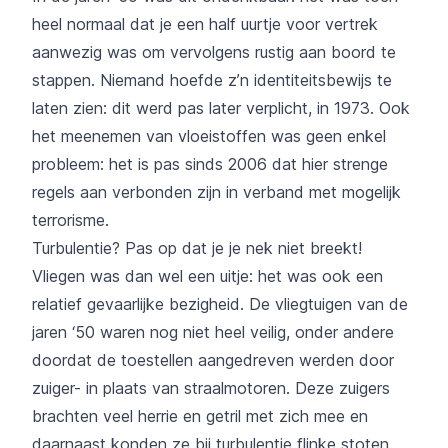
heel normaal dat je een half uurtje voor vertrek
aanwezig was om vervolgens rustig aan boord te
stappen. Niemand hoefde z’n identiteitsbewijs te
laten zien: dit werd pas later verplicht, in 1973. Ook
het meenemen van vloeistoffen was geen enkel
probleem: het is pas sinds 2006 dat hier strenge
regels aan verbonden zijn in verband met mogelijk
terrorisme.
Turbulentie? Pas op dat je je nek niet breekt!
Vliegen was dan wel een uitje: het was ook een
relatief gevaarlijke bezigheid. De vliegtuigen van de
jaren ‘50 waren nog niet heel veilig, onder andere
doordat de toestellen aangedreven werden door
zuiger- in plaats van straalmotoren. Deze zuigers
brachten veel herrie en getril met zich mee en
daarnaast konden ze bij turbulentie flinke stoten