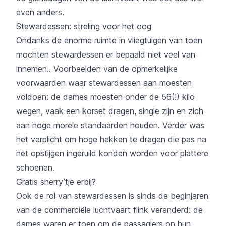
even anders.
Stewardessen: streling voor het oog
Ondanks de enorme ruimte in vliegtuigen van toen
mochten stewardessen er bepaald niet veel van
innemen.. Voorbeelden van de opmerkelijke
voorwaarden waar stewardessen aan moesten
voldoen: de dames moesten onder de 56(!) kilo
wegen, vaak een korset dragen, single zijn en zich
aan hoge morele standaarden houden. Verder was
het verplicht om hoge hakken te dragen die pas na
het opstijgen ingeruild konden worden voor plattere
schoenen.
Gratis sherry’tje erbij?
Ook de rol van stewardessen is sinds de beginjaren
van de commerciële luchtvaart flink veranderd: de
dames waren er toen om de passagiers op hun