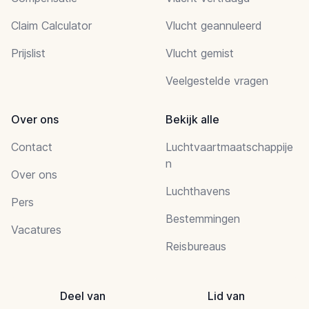
Claim Calculator
Vlucht geannuleerd
Prijslist
Vlucht gemist
Veelgestelde vragen
Over ons
Bekijk alle
Contact
Luchtvaartmaatschappije
n
Over ons
Luchthavens
Pers
Bestemmingen
Vacatures
Reisbureaus
Deel van
Lid van