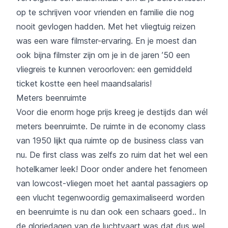
op te schrijven voor vrienden en familie die nog
nooit gevlogen hadden. Met het vliegtuig reizen
was een ware filmster-ervaring. En je moest dan
ook bijna filmster zijn om je in de jaren ’50 een
vliegreis te kunnen veroorloven: een gemiddeld
ticket kostte een heel maandsalaris!
Meters beenruimte
Voor die enorm hoge prijs kreeg je destijds dan wél
meters beenruimte. De ruimte in de economy class
van 1950 lijkt qua ruimte op de business class van
nu. De first class was zelfs zo ruim dat het wel een
hotelkamer leek! Door onder andere het fenomeen
van lowcost-vliegen moet het aantal passagiers op
een vlucht tegenwoordig gemaximaliseerd worden
en beenruimte is nu dan ook een schaars goed.. In
de gloriedagen van de luchtvaart was dat dus wel