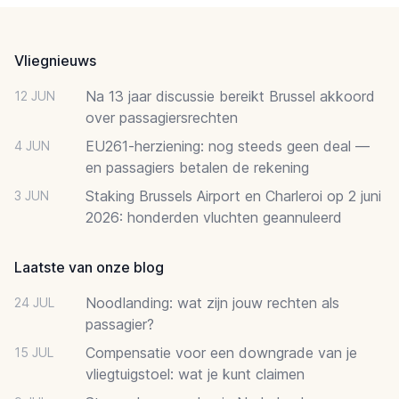
Footer
Vliegnieuws
Na 13 jaar discussie bereikt Brussel akkoord
12 JUN
over passagiersrechten
EU261-herziening: nog steeds geen deal —
4 JUN
en passagiers betalen de rekening
Staking Brussels Airport en Charleroi op 2 juni
3 JUN
2026: honderden vluchten geannuleerd
Laatste van onze blog
Noodlanding: wat zijn jouw rechten als
24 JUL
passagier?
Compensatie voor een downgrade van je
15 JUL
vliegtuigstoel: wat je kunt claimen