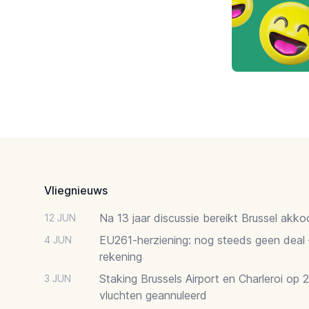
Footer
Vliegnieuws
Na 13 jaar discussie bereikt Brussel akk
12 JUN
EU261-herziening: nog steeds geen deal
4 JUN
rekening
Staking Brussels Airport en Charleroi op 
3 JUN
vluchten geannuleerd