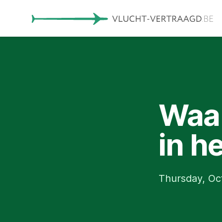
Waar
in h
Thursday, Oc