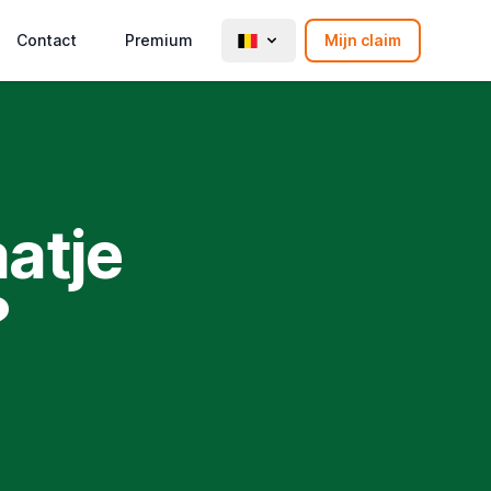
Contact
Premium
Mijn claim
atje
?