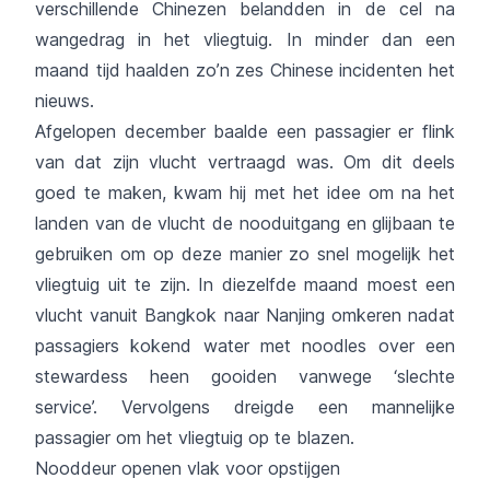
verschillende Chinezen belandden in de cel na
wangedrag in het vliegtuig. In minder dan een
maand tijd haalden zo’n zes Chinese incidenten het
nieuws.
Afgelopen december baalde een passagier er flink
van dat zijn vlucht vertraagd was. Om dit deels
goed te maken, kwam hij met het idee om na het
landen van de vlucht de nooduitgang en glijbaan te
gebruiken om op deze manier zo snel mogelijk het
vliegtuig uit te zijn. In diezelfde maand moest een
vlucht vanuit Bangkok naar Nanjing omkeren nadat
passagiers kokend water met noodles over een
stewardess heen gooiden vanwege ‘slechte
service’. Vervolgens dreigde een mannelijke
passagier om het vliegtuig op te blazen.
Nooddeur openen vlak voor opstijgen