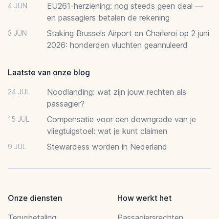
EU261-herziening: nog steeds geen deal —
4 JUN
en passagiers betalen de rekening
Staking Brussels Airport en Charleroi op 2 juni
3 JUN
2026: honderden vluchten geannuleerd
Laatste van onze blog
Noodlanding: wat zijn jouw rechten als
24 JUL
passagier?
Compensatie voor een downgrade van je
15 JUL
vliegtuigstoel: wat je kunt claimen
Stewardess worden in Nederland
9 JUL
Onze diensten
How werkt het
Terugbetaling
Passagiersrechten