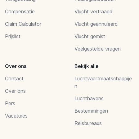
Compensatie
Vlucht vertraagd
Claim Calculator
Vlucht geannuleerd
Prijslist
Vlucht gemist
Veelgestelde vragen
Over ons
Bekijk alle
Contact
Luchtvaartmaatschappije
n
Over ons
Luchthavens
Pers
Bestemmingen
Vacatures
Reisbureaus