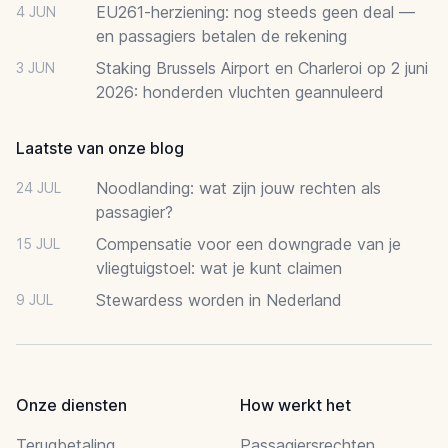
EU261-herziening: nog steeds geen deal —
4 JUN
en passagiers betalen de rekening
Staking Brussels Airport en Charleroi op 2 juni
3 JUN
2026: honderden vluchten geannuleerd
Laatste van onze blog
Noodlanding: wat zijn jouw rechten als
24 JUL
passagier?
Compensatie voor een downgrade van je
15 JUL
vliegtuigstoel: wat je kunt claimen
Stewardess worden in Nederland
9 JUL
Onze diensten
How werkt het
Terugbetaling
Passagiersrechten