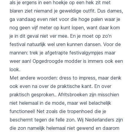
als je ergens in een hoekje op een hek zit met
blaren ziet niemand je geweldige outfit. Dus dames,
ga vandaag even niet voor die hoge palen waar je
nog geen vijf meter op kunt lopen, want daar kom
je in dit geval niet ver mee. En je moet op zo’n
festival natuurlijk wel uren kunnen dansen. Voor de
mannen: trek je afgetrapte festivalgympjes maar
weer aan! Opgedroogde modder is immers ook een
look.
Met andere woorden: dress to impress, maar denk
ook even na over de praktische kant. En over
praktisch gesproken.. Afritsbroeken zijn misschien
niet helemaal in de mode, maar wel belachelijk
functioneel! Net zoals die tropenhoed die je
beschermt tegen de felle zon. Wij Nederlanders zijn
die zon namelijk helemaal niet gewend en daarom