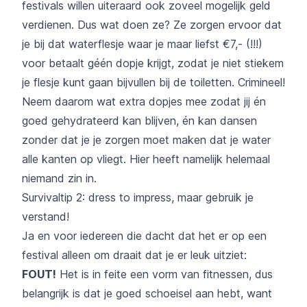
festivals willen uiteraard ook zoveel mogelijk geld
verdienen. Dus wat doen ze? Ze zorgen ervoor dat
je bij dat waterflesje waar je maar liefst €7,- (!!!)
voor betaalt géén dopje krijgt, zodat je niet stiekem
je flesje kunt gaan bijvullen bij de toiletten. Crimineel!
Neem daarom wat extra dopjes mee zodat jij én
goed gehydrateerd kan blijven, én kan dansen
zonder dat je je zorgen moet maken dat je water
alle kanten op vliegt. Hier heeft namelijk helemaal
niemand zin in.
Survivaltip 2: dress to impress, maar gebruik je
verstand!
Ja en voor iedereen die dacht dat het er op een
festival alleen om draait dat je er leuk uitziet:
FOUT!
Het is in feite een vorm van fitnessen, dus
belangrijk is dat je goed schoeisel aan hebt, want