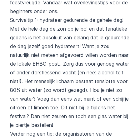
feestvreugde. Vandaar wat overlevingstips voor de
beginners onder ons.
Survivaltip 1: hydrateer gedurende de gehele dag!
Met de hele dag de zon op je bol en dat fanatieke
gedans is het absoluut van belang dat je gedurende
de dag jezelf goed hydrateert! Want je zou
natuurlijk niet meteen afgevoerd willen worden naar
de lokale EHBO-post.. Zorg dus voor genoeg water
of ander dorstlessend vocht (en nee: alcohol telt
niet!). Het menselijk lichaam bestaat tenslotte voor
80% uit water (zo wordt gezegd). Hou je niet zo
van water? Voeg dan eens wat munt of een schijfje
citroen of limoen toe. Dit niet bij je tijdens het
festival? Dan niet zeuren en toch een glas water bij
je biertje bestellen!
Verder nog een tip: de organisatoren van de