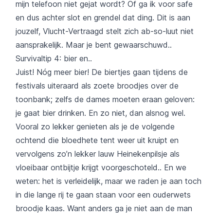
mijn telefoon niet gejat wordt? Of ga ik voor safe
en dus achter slot en grendel dat ding. Dit is aan
jouzelf, Vlucht-Vertraagd stelt zich ab-so-luut niet
aansprakelijk. Maar je bent gewaarschuwd..
Survivaltip 4: bier en..
Juist! Nóg meer bier! De biertjes gaan tijdens de
festivals uiteraard als zoete broodjes over de
toonbank; zelfs de dames moeten eraan geloven:
je gaat bier drinken. En zo niet, dan alsnog wel.
Vooral zo lekker genieten als je de volgende
ochtend die bloedhete tent weer uit kruipt en
vervolgens zo’n lekker lauw Heinekenpilsje als
vloeibaar ontbijtje krijgt voorgeschoteld.. En we
weten: het is verleidelijk, maar we raden je aan toch
in die lange rij te gaan staan voor een ouderwets
broodje kaas. Want anders ga je niet aan de man