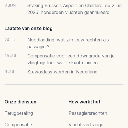
Staking Brussels Airport en Charleroi op 2 juni
3 JUN
2026: honderden vluchten geannuleerd
Laatste van onze blog
Noodlanding: wat zijn jouw rechten als
24 JUL
passagier?
Compensatie voor een downgrade van je
15 JUL
vliegtuigstoel: wat je kunt claimen
Stewardess worden in Nederland
9 JUL
Onze diensten
How werkt het
Terugbetaling
Passagiersrechten
Compensatie
Vlucht vertraagd