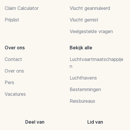
Claim Calculator
Vlucht geannuleerd
Prijslist
Vlucht gemist
Veelgestelde vragen
Over ons
Bekijk alle
Contact
Luchtvaartmaatschappije
n
Over ons
Luchthavens
Pers
Bestemmingen
Vacatures
Reisbureaus
Deel van
Lid van