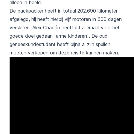
alleen in beeld.
De backpacker heeft in totaal 202.690 kilometer
afgelegd, hij heeft hierbij vijf motoren in 600 dagen
versleten. Alex Chacón heeft dit allemaal voor het
goede doel gedaan (arme kinderen). De oud-
geneeskundestudent heeft bijna al zijn spullen
moeten verkopen om deze reis te kunnen maken.