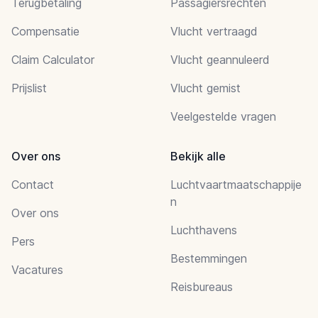
Terugbetaling
Passagiersrechten
Compensatie
Vlucht vertraagd
Claim Calculator
Vlucht geannuleerd
Prijslist
Vlucht gemist
Veelgestelde vragen
Over ons
Bekijk alle
Contact
Luchtvaartmaatschappije
n
Over ons
Luchthavens
Pers
Bestemmingen
Vacatures
Reisbureaus