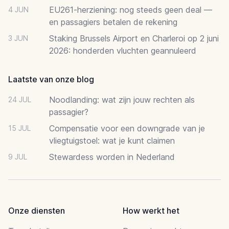
EU261-herziening: nog steeds geen deal —
4 JUN
en passagiers betalen de rekening
Staking Brussels Airport en Charleroi op 2 juni
3 JUN
2026: honderden vluchten geannuleerd
Laatste van onze blog
Noodlanding: wat zijn jouw rechten als
24 JUL
passagier?
Compensatie voor een downgrade van je
15 JUL
vliegtuigstoel: wat je kunt claimen
Stewardess worden in Nederland
9 JUL
Onze diensten
How werkt het