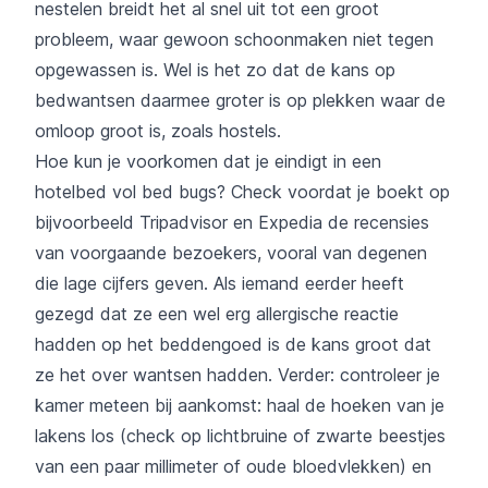
nestelen breidt het al snel uit tot een groot
probleem, waar gewoon schoonmaken niet tegen
opgewassen is. Wel is het zo dat de kans op
bedwantsen daarmee groter is op plekken waar de
omloop groot is, zoals hostels.
Hoe kun je voorkomen dat je eindigt in een
hotelbed vol bed bugs? Check voordat je boekt op
bijvoorbeeld Tripadvisor en Expedia de recensies
van voorgaande bezoekers, vooral van degenen
die lage cijfers geven. Als iemand eerder heeft
gezegd dat ze een wel erg allergische reactie
hadden op het beddengoed is de kans groot dat
ze het over wantsen hadden. Verder: controleer je
kamer meteen bij aankomst: haal de hoeken van je
lakens los (check op lichtbruine of zwarte beestjes
van een paar millimeter of oude bloedvlekken) en