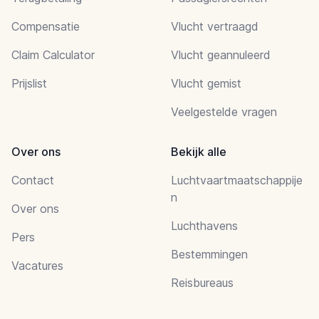
Compensatie
Vlucht vertraagd
Claim Calculator
Vlucht geannuleerd
Prijslist
Vlucht gemist
Veelgestelde vragen
Over ons
Bekijk alle
Contact
Luchtvaartmaatschappije
n
Over ons
Luchthavens
Pers
Bestemmingen
Vacatures
Reisbureaus