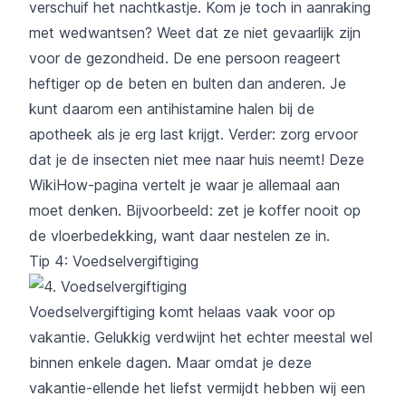
verschuif het nachtkastje. Kom je toch in aanraking
met wedwantsen? Weet dat ze niet gevaarlijk zijn
voor de gezondheid. De ene persoon reageert
heftiger op de beten en bulten dan anderen. Je
kunt daarom een antihistamine halen bij de
apotheek als je erg last krijgt. Verder: zorg ervoor
dat je de insecten niet mee naar huis neemt!
Deze
WikiHow-pagina
vertelt je waar je allemaal aan
moet denken. Bijvoorbeeld: zet je koffer nooit op
de vloerbedekking, want daar nestelen ze in.
Tip 4: Voedselvergiftiging
Voedselvergiftiging komt helaas vaak voor op
vakantie. Gelukkig verdwijnt het echter meestal wel
binnen enkele dagen. Maar omdat je deze
vakantie-ellende het liefst vermijdt hebben wij een