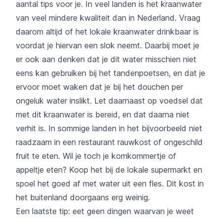
aantal tips voor je. In veel landen is het kraanwater
van veel mindere kwaliteit dan in Nederland. Vraag
daarom altijd of het lokale kraanwater drinkbaar is
voordat je hiervan een slok neemt. Daarbij moet je
er ook aan denken dat je dit water misschien niet
eens kan gebruiken bij het tandenpoetsen, en dat je
ervoor moet waken dat je bij het douchen per
ongeluk water inslikt. Let daarnaast op voedsel dat
met dit kraanwater is bereid, en dat daarna niet
verhit is. In sommige landen in het bijvoorbeeld niet
raadzaam in een restaurant rauwkost of ongeschild
fruit te eten. Wil je toch je komkommertje of
appeltje eten? Koop het bij de lokale supermarkt en
spoel het goed af met water uit een fles. Dit kost in
het buitenland doorgaans erg weinig.
Een laatste tip: eet geen dingen waarvan je weet