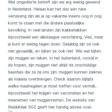
Wat ongedierte betreft zijn we erg weinig gewend
in Nederland. Helaas kan het dus een nare
verrassing zijn als je op vakantie ineens oog in oog
komt te staan met die ándere plaatselijke
bevolking. In veel landen zijn kakkerlakken
bijvoorbeeld een alledaagse verschijning. Vies, maar
je kunt er weinig tegen doen. Gelukkig zijn ze ook
niet gevaarlijk, en bijten ze ook niet. Wie wel bijten
zijn muggen en teken. In het buitenland, vooral in
de tropen, zijn muggen niet altijd de onschuldige
beestjes die ze bij ons zijn: muggen kunnen ziektes
als malaria overbrengen. Check daarom bijtijds
welke maatregelen je moet treffen voor vertrek,
bijvoorbeeld het krijgen van vaccinaties en het
meenemen van muggennetten.
De website van
Reiskliniek SGZ
geeft hier handig advies over.