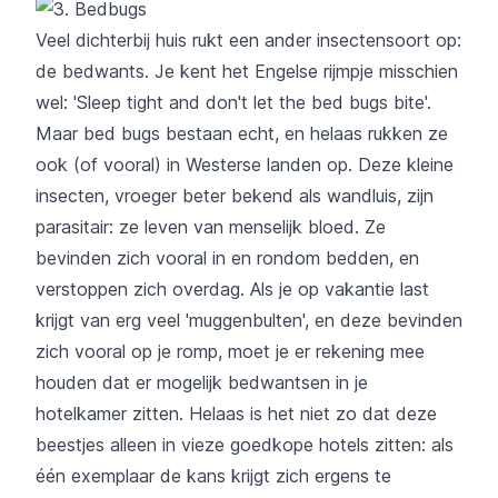
Veel dichterbij huis rukt een ander insectensoort op:
de bedwants. Je kent het Engelse rijmpje misschien
wel: 'Sleep tight and don't let the bed bugs bite'.
Maar bed bugs bestaan echt, en helaas rukken ze
ook (of vooral) in Westerse landen op. Deze kleine
insecten, vroeger beter bekend als wandluis, zijn
parasitair: ze leven van menselijk bloed. Ze
bevinden zich vooral in en rondom bedden, en
verstoppen zich overdag. Als je op vakantie last
krijgt van erg veel 'muggenbulten', en deze bevinden
zich vooral op je romp, moet je er rekening mee
houden dat er mogelijk bedwantsen in je
hotelkamer zitten. Helaas is het niet zo dat deze
beestjes alleen in vieze goedkope hotels zitten: als
één exemplaar de kans krijgt zich ergens te