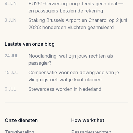
EU261-herziening: nog steeds geen deal —
4 JUN
en passagiers betalen de rekening
Staking Brussels Airport en Charleroi op 2 juni
3 JUN
2026: honderden vluchten geannuleerd
Laatste van onze blog
Noodlanding: wat zijn jouw rechten als
24 JUL
passagier?
Compensatie voor een downgrade van je
15 JUL
vliegtuigstoel: wat je kunt claimen
Stewardess worden in Nederland
9 JUL
Onze diensten
How werkt het
Terugbetaling
Passagiersrechten