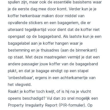
spullen zijn, maar ook de essentiële basisitems waar
je de eerste dag mee door komt. Verder kun je je
koffer herkenbaar maken door middel van
opvallende stickers en een bagageriem, die er
uiteraard tegelijkertijd voor dient dat de koffer niet
opengaat op de bagageband. Als laatste kun je een
bagagelabel aan je koffer hangen waar je
bestemming en je thuisadres (aan de binnenkant)
op staat. Met deze maatregelen vermijd je dat een
andere passagier jouw koffer van de bagageband
plukt, en dat je bagage eindigt op een stapel
'onbestelbaar', ergens in een achterkamertje van
het vliegveld.
Raakt je koffer toch kwijt, of is hij na je vlucht
opeens beschadigd? Vul dan zo snel mogelijk een
Property Irregularity Report (PIR-formulier). Op