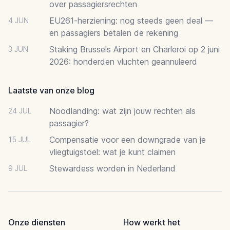
over passagiersrechten
EU261-herziening: nog steeds geen deal —
4 JUN
en passagiers betalen de rekening
Staking Brussels Airport en Charleroi op 2 juni
3 JUN
2026: honderden vluchten geannuleerd
Laatste van onze blog
Noodlanding: wat zijn jouw rechten als
24 JUL
passagier?
Compensatie voor een downgrade van je
15 JUL
vliegtuigstoel: wat je kunt claimen
Stewardess worden in Nederland
9 JUL
Onze diensten
How werkt het