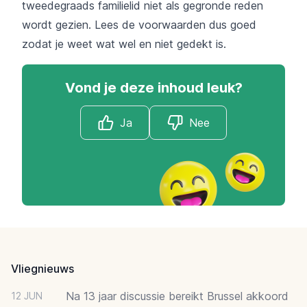
tweedegraads familielid niet als gegronde reden
wordt gezien. Lees de voorwaarden dus goed
zodat je weet wat wel en niet gedekt is.
Vond je deze inhoud leuk?
Ja
Nee
Footer
Vliegnieuws
Na 13 jaar discussie bereikt Brussel akkoord
12 JUN