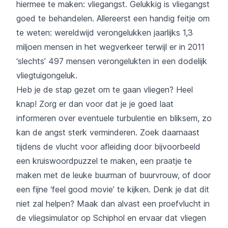
hiermee te maken: vliegangst. Gelukkig is vliegangst
goed te behandelen. Allereerst een handig feitje om
te weten: wereldwijd verongelukken jaarlijks 1,3
miljoen mensen in het wegverkeer terwijl er in 2011
‘slechts’ 497 mensen verongelukten in een dodelijk
vliegtuigongeluk.
Heb je de stap gezet om te gaan vliegen? Heel
knap! Zorg er dan voor dat je je goed laat
informeren over eventuele turbulentie en bliksem, zo
kan de angst sterk verminderen. Zoek daarnaast
tijdens de vlucht voor afleiding door bijvoorbeeld
een kruiswoordpuzzel te maken, een praatje te
maken met de leuke buurman of buurvrouw, of door
een fijne ‘feel good movie’ te kijken. Denk je dat dit
niet zal helpen? Maak dan alvast een proefvlucht in
de vliegsimulator op Schiphol en ervaar dat vliegen