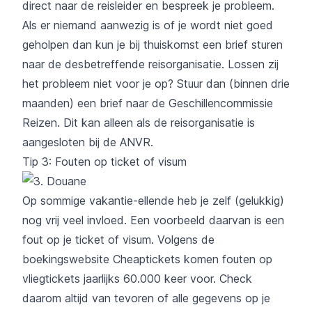
direct naar de reisleider en bespreek je probleem.
Als er niemand aanwezig is of je wordt niet goed
geholpen dan kun je bij thuiskomst een brief sturen
naar de desbetreffende reisorganisatie. Lossen zij
het probleem niet voor je op? Stuur dan (binnen drie
maanden) een brief naar de
Geschillencommissie
Reizen
. Dit kan alleen als de reisorganisatie is
aangesloten bij de ANVR.
Tip 3: Fouten op ticket of visum
Op sommige vakantie-ellende heb je zelf (gelukkig)
nog vrij veel invloed. Een voorbeeld daarvan is een
fout op je ticket of visum. Volgens de
boekingswebsite Cheaptickets
komen fouten op
vliegtickets jaarlijks 60.000 keer voor
. Check
daarom altijd van tevoren of alle gegevens op je