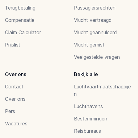
Terugbetaling
Passagiersrechten
Compensatie
Vlucht vertraagd
Claim Calculator
Vlucht geannuleerd
Prijslist
Vlucht gemist
Veelgestelde vragen
Over ons
Bekijk alle
Contact
Luchtvaartmaatschappije
n
Over ons
Luchthavens
Pers
Bestemmingen
Vacatures
Reisbureaus