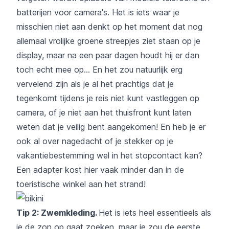
batterijen voor camera's. Het is iets waar je
misschien niet aan denkt op het moment dat nog
allemaal vrolijke groene streepjes ziet staan op je
display, maar na een paar dagen houdt hij er dan
toch echt mee op... En het zou natuurlijk erg
vervelend zijn als je al het prachtigs dat je
tegenkomt tijdens je reis niet kunt vastleggen op
camera, of je niet aan het thuisfront kunt laten
weten dat je veilig bent aangekomen! En heb je er
ook al over nagedacht of je stekker op je
vakantiebestemming wel in het stopcontact kan?
Een adapter kost hier vaak minder dan in de
toeristische winkel aan het strand!
Tip 2: Zwemkleding.
Het is iets heel essentieels als
je de zon op gaat zoeken, maar je zou de eerste