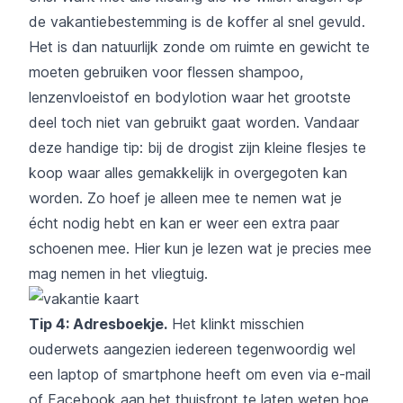
de vakantiebestemming is de koffer al snel gevuld.
Het is dan natuurlijk zonde om ruimte en gewicht te
moeten gebruiken voor flessen shampoo,
lenzenvloeistof en bodylotion waar het grootste
deel toch niet van gebruikt gaat worden. Vandaar
deze handige tip: bij de drogist zijn kleine flesjes te
koop waar alles gemakkelijk in overgegoten kan
worden. Zo hoef je alleen mee te nemen wat je
écht nodig hebt en kan er weer een extra paar
schoenen mee.
Hier
kun je lezen wat je precies mee
mag nemen in het vliegtuig.
Tip 4: Adresboekje.
Het klinkt misschien
ouderwets aangezien iedereen tegenwoordig wel
een laptop of smartphone heeft om even via e-mail
of Facebook aan het thuisfront te laten weten hoe