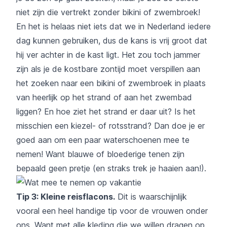
niet zijn die vertrekt zonder bikini of zwembroek!
En het is helaas niet iets dat we in Nederland iedere
dag kunnen gebruiken, dus de kans is vrij groot dat
hij ver achter in de kast ligt. Het zou toch jammer
zijn als je de kostbare zontijd moet verspillen aan
het zoeken naar een bikini of zwembroek in plaats
van heerlijk op het strand of aan het zwembad
liggen? En hoe ziet het strand er daar uit? Is het
misschien een kiezel- of rotsstrand? Dan doe je er
goed aan om een paar waterschoenen mee te
nemen! Want blauwe of bloederige tenen zijn
bepaald geen pretje (en straks trek je haaien aan!).
Tip 3: Kleine reisflacons.
Dit is waarschijnlijk
vooral een heel handige tip voor de vrouwen onder
ons. Want met alle kleding die we willen dragen op