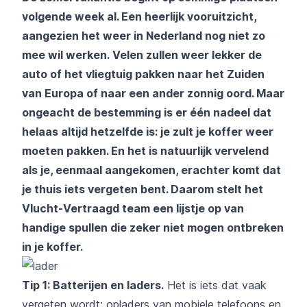
volgende week al. Een heerlijk vooruitzicht,
aangezien het weer in Nederland nog niet zo
mee wil werken. Velen zullen weer lekker de
auto of het vliegtuig pakken naar het Zuiden
van Europa of naar een ander zonnig oord. Maar
ongeacht de bestemming is er één nadeel dat
helaas altijd hetzelfde is: je zult je koffer weer
moeten pakken. En het is natuurlijk vervelend
als je, eenmaal aangekomen, erachter komt dat
je thuis iets vergeten bent. Daarom stelt het
Vlucht-Vertraagd team een lijstje op van
handige spullen die zeker niet mogen ontbreken
in je koffer.
Tip 1: Batterijen en laders.
Het is iets dat vaak
vergeten wordt: opladers van mobiele telefoons en