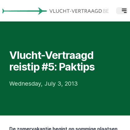
Vlucht-Vertraagd
reistip #5: Paktips
Wednesday, July 3, 2013
De zomervakantie begint op sommige plaatsen