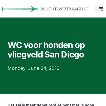
WC voor honden op
vliegveld San Diego
Monday, June 24, 2013
Het zal je maar gebeuren! Je bent met je hond