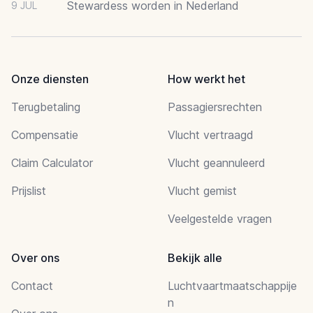
Stewardess worden in Nederland
9 JUL
Onze diensten
How werkt het
Terugbetaling
Passagiersrechten
Compensatie
Vlucht vertraagd
Claim Calculator
Vlucht geannuleerd
Prijslist
Vlucht gemist
Veelgestelde vragen
Over ons
Bekijk alle
Contact
Luchtvaartmaatschappije
n