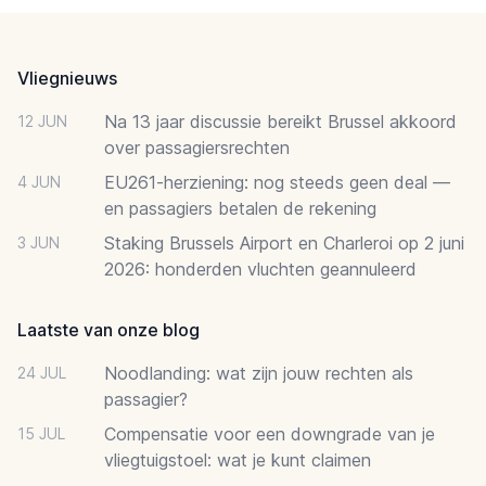
Footer
Vliegnieuws
Na 13 jaar discussie bereikt Brussel akkoord
12 JUN
over passagiersrechten
EU261-herziening: nog steeds geen deal —
4 JUN
en passagiers betalen de rekening
Staking Brussels Airport en Charleroi op 2 juni
3 JUN
2026: honderden vluchten geannuleerd
Laatste van onze blog
Noodlanding: wat zijn jouw rechten als
24 JUL
passagier?
Compensatie voor een downgrade van je
15 JUL
vliegtuigstoel: wat je kunt claimen