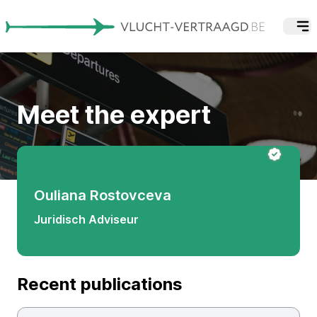
Meet the expert
Ouliana Rostovceva
Juridisch Adviseur
Recent publications