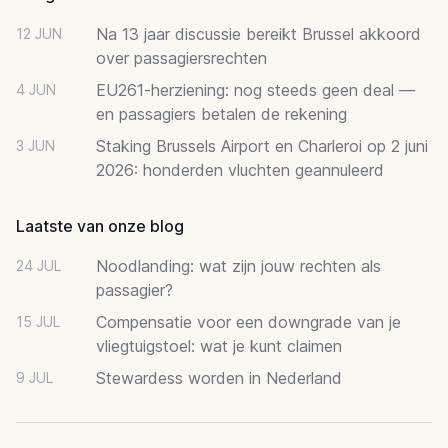
Na 13 jaar discussie bereikt Brussel akkoord
12 JUN
over passagiersrechten
EU261-herziening: nog steeds geen deal —
4 JUN
en passagiers betalen de rekening
Staking Brussels Airport en Charleroi op 2 juni
3 JUN
2026: honderden vluchten geannuleerd
Laatste van onze blog
Noodlanding: wat zijn jouw rechten als
24 JUL
passagier?
Compensatie voor een downgrade van je
15 JUL
vliegtuigstoel: wat je kunt claimen
Stewardess worden in Nederland
9 JUL