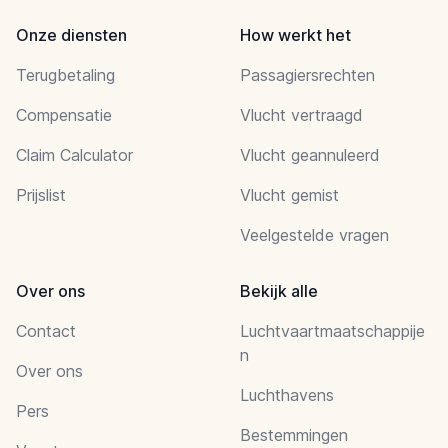
Onze diensten
How werkt het
Terugbetaling
Passagiersrechten
Compensatie
Vlucht vertraagd
Claim Calculator
Vlucht geannuleerd
Prijslist
Vlucht gemist
Veelgestelde vragen
Over ons
Bekijk alle
Contact
Luchtvaartmaatschappije
n
Over ons
Luchthavens
Pers
Bestemmingen