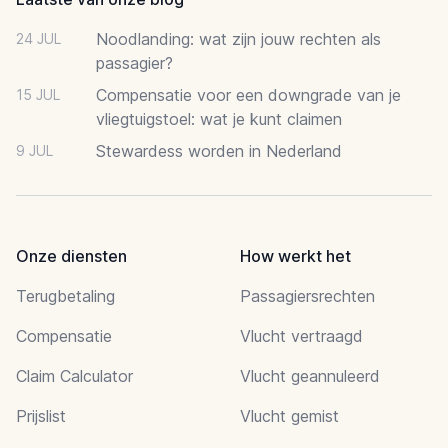
Noodlanding: wat zijn jouw rechten als
24 JUL
passagier?
Compensatie voor een downgrade van je
15 JUL
vliegtuigstoel: wat je kunt claimen
Stewardess worden in Nederland
9 JUL
Onze diensten
How werkt het
Terugbetaling
Passagiersrechten
Compensatie
Vlucht vertraagd
Claim Calculator
Vlucht geannuleerd
Prijslist
Vlucht gemist