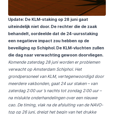
Update: De KLM-staking op 28 juni gaat
uiteindelijk niet door. De rechter die de zaak
behandelt, oordeelde dat de 24-uursstaking
een negatieve impact zou hebben op de
beveiliging op Schiphol. De KLM-vluchten zullen
die dag naar verwachting gewoon doorvliegen.
Komende zaterdag 28 juni worden er problemen
verwacht op Amsterdam Schiphol. Het
grondpersoneel van KLM, vertegenwoordigd door
meerdere vakbonden, gaat 24 uur staken – van
zaterdag 2:00 uur ’s nachts tot zondag 2:00 uur –
na mislukte onderhandelingen over een nieuwe
cao. De timing, vlak na de afsluiting van de NAVO-
top op 26 juni, dreigt het begin van het drukke