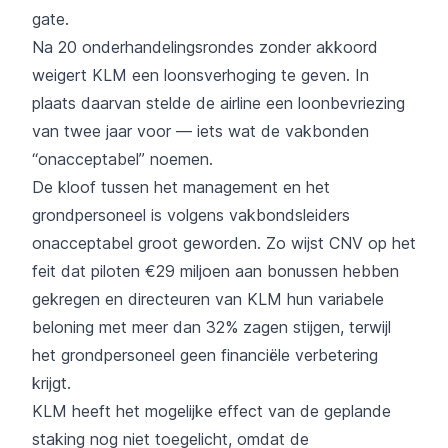
gate.
Na 20 onderhandelingsrondes zonder akkoord
weigert KLM een loonsverhoging te geven. In
plaats daarvan stelde de airline een loonbevriezing
van twee jaar voor — iets wat de vakbonden
“onacceptabel” noemen.
De kloof tussen het management en het
grondpersoneel is volgens vakbondsleiders
onacceptabel groot geworden. Zo wijst CNV op het
feit dat piloten €29 miljoen aan bonussen hebben
gekregen en directeuren van KLM hun variabele
beloning met meer dan 32% zagen stijgen, terwijl
het grondpersoneel geen financiële verbetering
krijgt.
KLM heeft het mogelijke effect van de geplande
staking nog niet toegelicht, omdat de