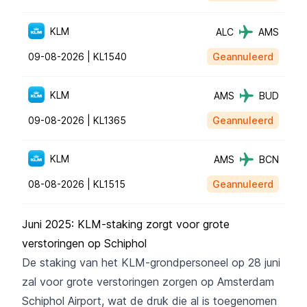
KLM
ALC
AMS
09-08-2026 |
KL1540
Geannuleerd
KLM
AMS
BUD
09-08-2026 |
KL1365
Geannuleerd
KLM
AMS
BCN
08-08-2026 |
KL1515
Geannuleerd
Juni 2025: KLM-staking zorgt voor grote
verstoringen op Schiphol
De staking van het KLM-grondpersoneel op 28 juni
zal voor grote verstoringen zorgen op Amsterdam
Schiphol Airport,
wat de druk die al is toegenomen