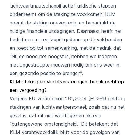
luchtvaartmaatschappij actief juridische stappen
onderneemt om de staking te voorkomen. KLM
noemt de staking onevenredig en benadrukt de
huidige financiële uitdagingen. Daarnaast heeft het
bedrijf een moreel appèl gedaan op de vakbonden
en roept op tot samenwerking, met de nadruk dat
“Nu de nood het hoogst is, hebben we iedereen
met opgestroopte mouwen nodig om ons weer in
een gezonde positie te brengen”.
KLM-staking en vluchtverstoringen: heb ik recht op
een vergoeding?
Volgens EU-verordening 261/2004 (EU261) geldt bij
stakingen
van luchtvaartpersoneel, zoals dat nu het
geval is, dat dit niet wordt gezien als een
“buitengewone omstandigheid.” Dit betekent dat
KLM verantwoordelijk blijft voor de gevolgen van