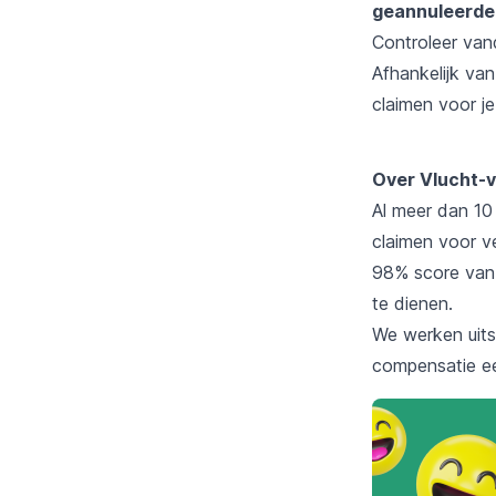
geannuleerde 
Controleer vand
Afhankelijk van
claimen voor je
Over Vlucht-v
Al meer dan 10 
claimen voor v
98% score van 
te dienen.
We werken uits
compensatie een