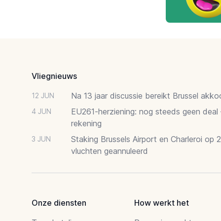
Footer
Vliegnieuws
Na 13 jaar discussie bereikt Brussel akk
12 JUN
EU261-herziening: nog steeds geen deal
4 JUN
rekening
Staking Brussels Airport en Charleroi op 
3 JUN
vluchten geannuleerd
Onze diensten
How werkt het