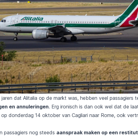
e jaren dat Alitalia op de markt was, hebben veel passagiers
gen en annuleringen
. Erg ironisch is dan ook wel dat de laa
6, op donderdag 14 oktober van Cagliari naar Rome, ook vert
n passagiers nog steeds
aanspraak maken op een restitut