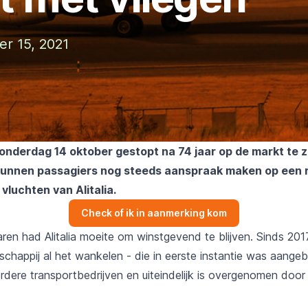
er 15, 2021
onderdag 14 oktober gestopt na 74 jaar op de markt te z
nnen passagiers nog steeds aanspraak maken op een re
vluchten van Alitalia.
Check of ik in aanmerking kom
ren had Alitalia moeite om winstgevend te blijven. Sinds 201
schappij al het wankelen - die in eerste instantie was aang
rdere transportbedrijven en uiteindelijk is overgenomen door 