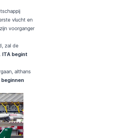
tschappij
erste vlucht en
zijn voorganger
d, zal de
.
ITA begint
gaan, althans
A beginnen