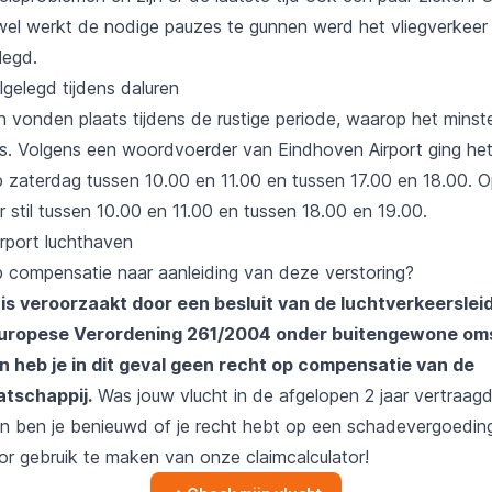
wel werkt de nodige pauzes te gunnen werd het vliegverkeer
legd.
ilgelegd tijdens daluren
 vonden plaats tijdens de rustige periode, waarop het minste
. Volgens een woordvoerder van Eindhoven Airport ging he
p zaterdag tussen 10.00 en 11.00 en tussen 17.00 en 18.00. 
r stil tussen 10.00 en 11.00 en tussen 18.00 en 19.00.
p compensatie naar aanleiding van deze verstoring?
is veroorzaakt door een besluit van de luchtverkeersleid
Europese Verordening 261/2004 onder
buitengewone om
 heb je in dit geval geen recht op compensatie van de
tschappij.
Was jouw vlucht in de afgelopen 2 jaar vertraag
n ben je benieuwd of je recht hebt op een schadevergoedin
or gebruik te maken van onze claimcalculator!