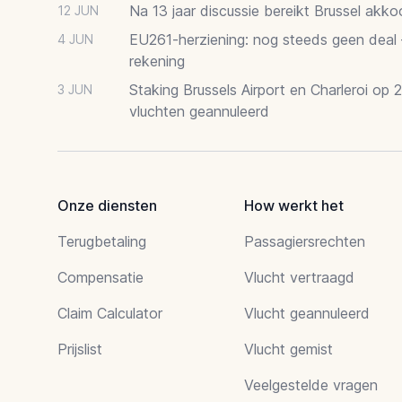
Na 13 jaar discussie bereikt Brussel akk
12 JUN
EU261-herziening: nog steeds geen deal
4 JUN
rekening
Staking Brussels Airport en Charleroi op 
3 JUN
vluchten geannuleerd
Onze diensten
How werkt het
Terugbetaling
Passagiersrechten
Compensatie
Vlucht vertraagd
Claim Calculator
Vlucht geannuleerd
Prijslist
Vlucht gemist
Veelgestelde vragen