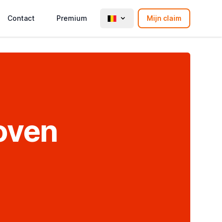
Contact
Premium
Mijn claim
oven