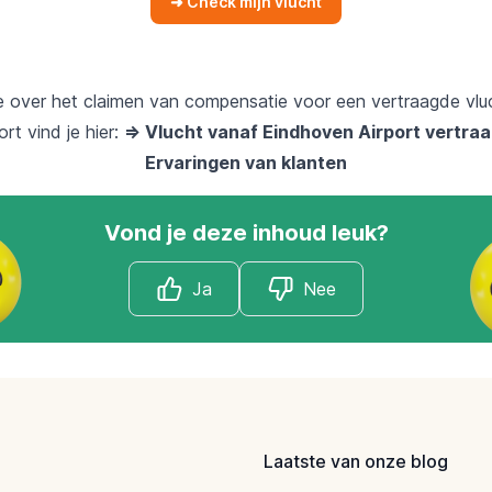
➜ Check mijn vlucht
e over het claimen van compensatie voor een vertraagde vlu
rt vind je hier:
=> Vlucht vanaf Eindhoven Airport vertra
Ervaringen van klanten
Vond je deze inhoud leuk?
Ja
Nee
Laatste van onze blog