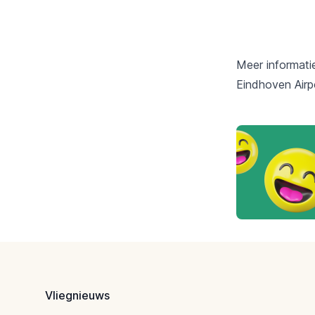
Meer informati
Eindhoven Airpo
Footer
Vliegnieuws