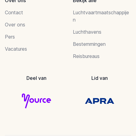
Over ons
Bekijk alle
Contact
Luchtvaartmaatschappije
n
Over ons
Luchthavens
Pers
Bestemmingen
Vacatures
Reisbureaus
Deel van
Lid van