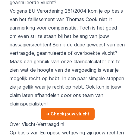
geannuleerde
vlucht?
Volgens
EU Verordening 261/2004
kom je op basis
van het faillissement van Thomas Cook niet in
aanmerking voor compensatie. Toch is het goed
om even stil te staan bij het belang van jouw
passagiersrechten
! Ben jij de dupe geweest van een
vertraagde, geannuleerde of overboekte vlucht?
Maak dan gebruik van onze claimcalculator om te
zien wat de hoogte van de vergoeding is waar je
mogelijk recht op hebt. In een paar simpele stappen
zie je gelijk waar je recht op hebt. Ook kun je jouw
claim laten afhandelen door ons team van
claimspecialisten!
➜ Check jouw vlucht
Over
Vlucht-Vertraagd.nl
Op basis van Europese wetgeving zijn jouw rechten