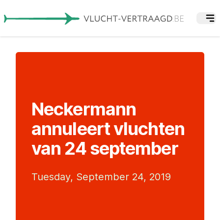
Neckermann
annuleert vluchten
van 24 september
Tuesday, September 24, 2019