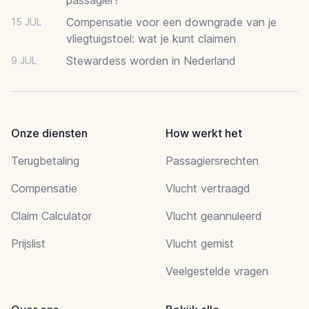
Compensatie voor een downgrade van je
15 JUL
vliegtuigstoel: wat je kunt claimen
Stewardess worden in Nederland
9 JUL
Onze diensten
How werkt het
Terugbetaling
Passagiersrechten
Compensatie
Vlucht vertraagd
Claim Calculator
Vlucht geannuleerd
Prijslist
Vlucht gemist
Veelgestelde vragen