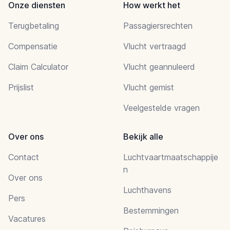
Onze diensten
How werkt het
Terugbetaling
Passagiersrechten
Compensatie
Vlucht vertraagd
Claim Calculator
Vlucht geannuleerd
Prijslist
Vlucht gemist
Veelgestelde vragen
Over ons
Bekijk alle
Contact
Luchtvaartmaatschappije
n
Over ons
Luchthavens
Pers
Bestemmingen
Vacatures