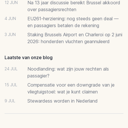
Na 13 jaar discussie bereikt Brussel akkoord
12 JUN
over passagiersrechten
EU261-herziening: nog steeds geen deal —
4 JUN
en passagiers betalen de rekening
Staking Brussels Airport en Charleroi op 2 juni
3 JUN
2026: honderden vluchten geannuleerd
Laatste van onze blog
Noodlanding: wat zijn jouw rechten als
24 JUL
passagier?
Compensatie voor een downgrade van je
15 JUL
vliegtuigstoel: wat je kunt claimen
Stewardess worden in Nederland
9 JUL