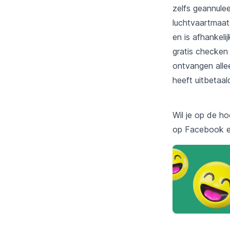
zelfs geannule
luchtvaartmaat
en is afhankeli
gratis checken
ontvangen all
heeft uitbetaal
Wil je op de ho
op
Facebook