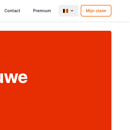
Contact
Premium
Mijn claim
uwe