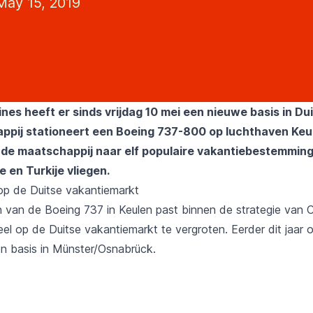
ay 15, 2019
ines
heeft er sinds vrijdag 10 mei een nieuwe basis in Dui
ppij stationeert een Boeing 737-800 op luchthaven Keu
al de maatschappij naar elf populaire vakantiebestemming
 en Turkije vliegen.
p de Duitse vakantiemarkt
n van de Boeing 737 in Keulen past binnen de strategie van
el op de Duitse vakantiemarkt te vergroten. Eerder dit jaar
n basis in Münster/Osnabrück.