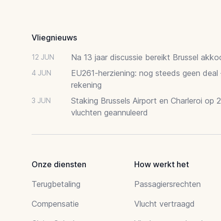
Footer
Vliegnieuws
Na 13 jaar discussie bereikt Brussel akk
12 JUN
EU261-herziening: nog steeds geen deal
4 JUN
rekening
Staking Brussels Airport en Charleroi op 
3 JUN
vluchten geannuleerd
Onze diensten
How werkt het
Terugbetaling
Passagiersrechten
Compensatie
Vlucht vertraagd