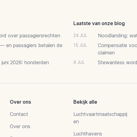
Laatste van onze blog
oord over passagiersrechten
Noodlanding: wat 
24 JUL
 — en passagiers betalen de
Compensatie voor
15 JUL
claimen
2 juni 2026: honderden
Stewardess word
9 JUL
Over ons
Bekijk alle
Contact
Luchtvaartmaatschappij
en
Over ons
Luchthavens