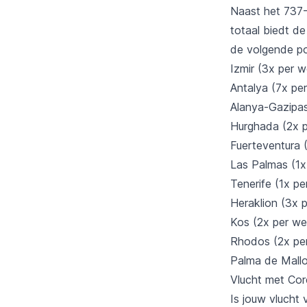
Naast het 737-
totaal biedt d
de volgende po
Izmir (3x per 
Antalya (7x pe
Alanya-Gazipas
Hurghada (2x 
Fuerteventura 
Las Palmas (1x
Tenerife (1x p
Heraklion (3x 
Kos (2x per we
Rhodos (2x pe
Palma de Mallo
Vlucht met
Cor
Is jouw vlucht