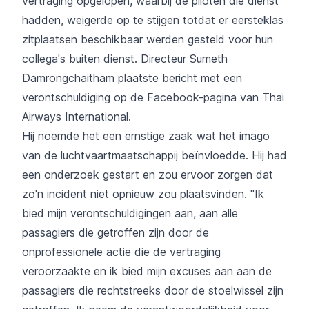
vertraging opgelopen, waarbij de piloten die dienst
hadden, weigerde op te stijgen totdat er eersteklas
zitplaatsen beschikbaar werden gesteld voor hun
collega's buiten dienst. Directeur Sumeth
Damrongchaitham plaatste bericht met een
verontschuldiging op de Facebook-pagina van Thai
Airways International.
Hij noemde het een ernstige zaak wat het imago
van de luchtvaartmaatschappij beïnvloedde. Hij had
een onderzoek gestart en zou ervoor zorgen dat
zo'n incident niet opnieuw zou plaatsvinden. "Ik
bied mijn verontschuldigingen aan, aan alle
passagiers die getroffen zijn door de
onprofessionele actie die de vertraging
veroorzaakte en ik bied mijn excuses aan aan de
passagiers die rechtstreeks door de stoelwissel zijn