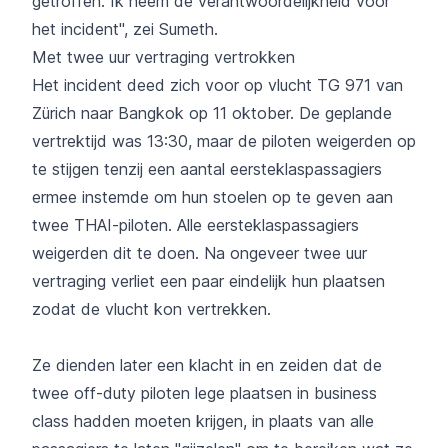
getroffen. Ik neem de verantwoordelijkheid voor
het incident", zei Sumeth.
Met twee uur vertraging vertrokken
Het incident deed zich voor op vlucht TG 971 van
Zürich naar Bangkok op 11 oktober. De geplande
vertrektijd was 13:30, maar de piloten weigerden op
te stijgen tenzij een aantal eersteklaspassagiers
ermee instemde om hun stoelen op te geven aan
twee THAI-piloten. Alle eersteklaspassagiers
weigerden dit te doen. Na ongeveer twee uur
vertraging verliet een paar eindelijk hun plaatsen
zodat de vlucht kon vertrekken.
Ze dienden later een klacht in en zeiden dat de
twee off-duty piloten lege plaatsen in business
class hadden moeten krijgen, in plaats van alle