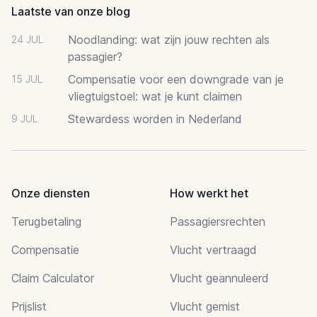
Laatste van onze blog
Noodlanding: wat zijn jouw rechten als
24 JUL
passagier?
Compensatie voor een downgrade van je
15 JUL
vliegtuigstoel: wat je kunt claimen
Stewardess worden in Nederland
9 JUL
Onze diensten
How werkt het
Terugbetaling
Passagiersrechten
Compensatie
Vlucht vertraagd
Claim Calculator
Vlucht geannuleerd
Prijslist
Vlucht gemist