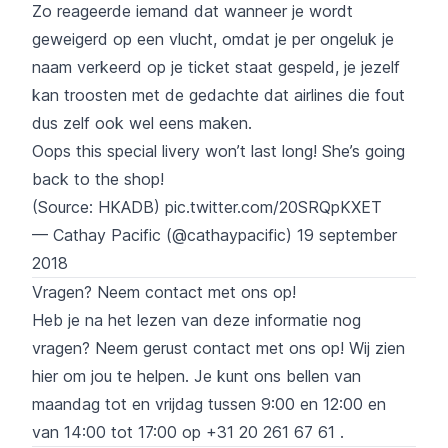
Zo reageerde iemand dat wanneer je wordt
geweigerd op een vlucht, omdat je per ongeluk je
naam verkeerd op je ticket staat gespeld, je jezelf
kan troosten met de gedachte dat airlines die fout
dus zelf ook wel eens maken.
Oops this special livery won’t last long! She’s going
back to the shop!
(Source: HKADB)
pic.twitter.com/20SRQpKXET
— Cathay Pacific (@cathaypacific)
19 september
2018
Vragen? Neem contact met ons op!
Heb je na het lezen van deze informatie nog
vragen? Neem gerust contact met ons op! Wij zien
hier om jou te helpen. Je kunt ons bellen van
maandag tot en vrijdag tussen 9:00 en 12:00 en
van 14:00 tot 17:00 op
+31 20 261 67 61
.