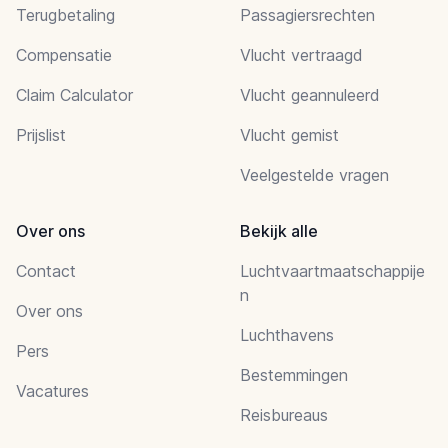
Terugbetaling
Passagiersrechten
Compensatie
Vlucht vertraagd
Claim Calculator
Vlucht geannuleerd
Prijslist
Vlucht gemist
Veelgestelde vragen
Over ons
Bekijk alle
Contact
Luchtvaartmaatschappije
n
Over ons
Luchthavens
Pers
Bestemmingen
Vacatures
Reisbureaus