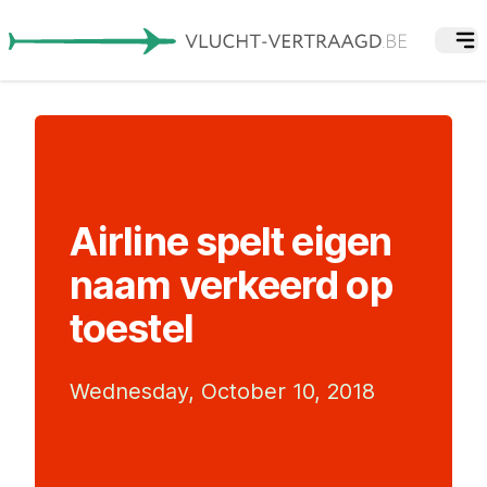
Airline spelt eigen
naam verkeerd op
toestel
Wednesday, October 10, 2018