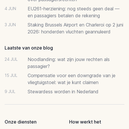
EU261-herziening: nog steeds geen deal —
4 JUN
en passagiers betalen de rekening
Staking Brussels Airport en Charleroi op 2 juni
3 JUN
2026: honderden vluchten geannuleerd
Laatste van onze blog
Noodlanding: wat zijn jouw rechten als
24 JUL
passagier?
Compensatie voor een downgrade van je
15 JUL
vliegtuigstoel: wat je kunt claimen
Stewardess worden in Nederland
9 JUL
Onze diensten
How werkt het