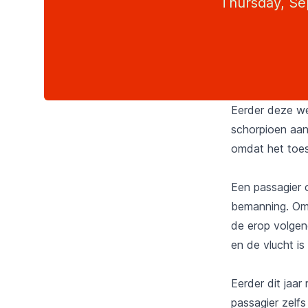
Thursday, Se
Eerder deze we
schorpioen aan
omdat het toes
Een passagier 
bemanning. Om 
de erop volgend
en de vlucht i
Eerder dit jaar
passagier zelf