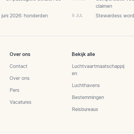
claimen
2 juni 2026: honderden
Stewardess word
9 JUL
Over ons
Bekijk alle
Contact
Luchtvaartmaatschappij
en
Over ons
Luchthavens
Pers
Bestemmingen
Vacatures
Reisbureaus