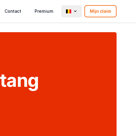
Contact
Premium
Mijn claim
 tang