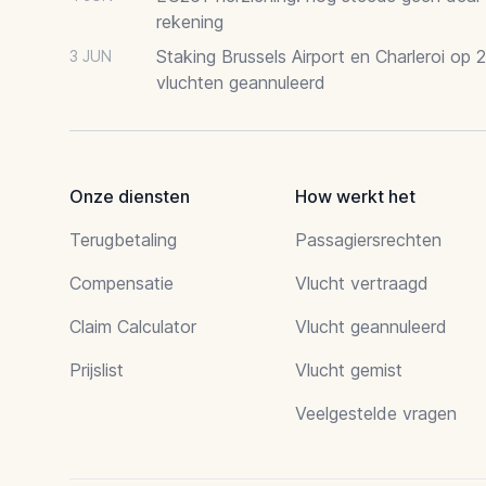
rekening
Staking Brussels Airport en Charleroi op 
3 JUN
vluchten geannuleerd
Onze diensten
How werkt het
Terugbetaling
Passagiersrechten
Compensatie
Vlucht vertraagd
Claim Calculator
Vlucht geannuleerd
Prijslist
Vlucht gemist
Veelgestelde vragen