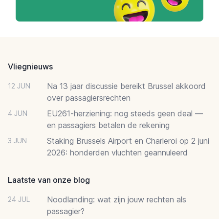
Footer
Vliegnieuws
Na 13 jaar discussie bereikt Brussel akkoord
12 JUN
over passagiersrechten
EU261-herziening: nog steeds geen deal —
4 JUN
en passagiers betalen de rekening
Staking Brussels Airport en Charleroi op 2 juni
3 JUN
2026: honderden vluchten geannuleerd
Laatste van onze blog
Noodlanding: wat zijn jouw rechten als
24 JUL
passagier?