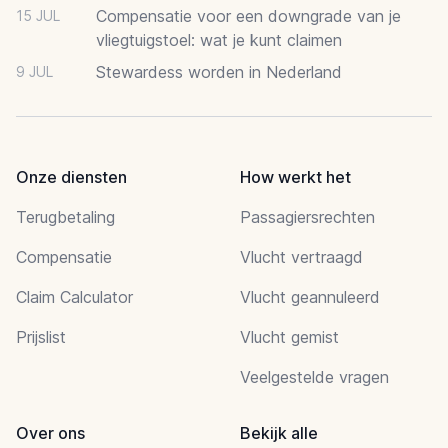
Compensatie voor een downgrade van je
15 JUL
vliegtuigstoel: wat je kunt claimen
Stewardess worden in Nederland
9 JUL
Onze diensten
How werkt het
Terugbetaling
Passagiersrechten
Compensatie
Vlucht vertraagd
Claim Calculator
Vlucht geannuleerd
Prijslist
Vlucht gemist
Veelgestelde vragen
Over ons
Bekijk alle