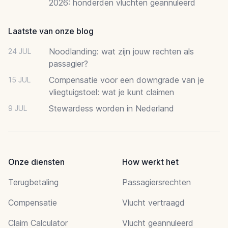
2026: honderden vluchten geannuleerd
Laatste van onze blog
Noodlanding: wat zijn jouw rechten als
24 JUL
passagier?
Compensatie voor een downgrade van je
15 JUL
vliegtuigstoel: wat je kunt claimen
Stewardess worden in Nederland
9 JUL
Onze diensten
How werkt het
Terugbetaling
Passagiersrechten
Compensatie
Vlucht vertraagd
Claim Calculator
Vlucht geannuleerd