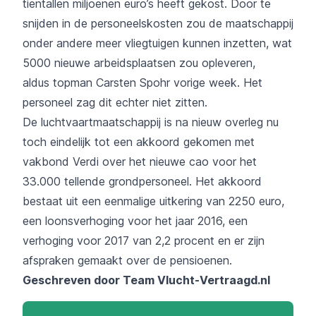
tientallen miljoenen euro’s heeft gekost.
Door te
snijden in de personeelskosten zou de maatschappij
onder andere meer vliegtuigen kunnen inzetten, wat
5000 nieuwe arbeidsplaatsen zou opleveren,
aldus
topman Carsten Spohr vorige week. Het
personeel zag dit echter niet zitten.
De luchtvaartmaatschappij is na nieuw overleg nu
toch eindelijk tot een akkoord gekomen
met
vakbond Verdi
over het nieuwe cao voor het
33.000 tellende grondpersoneel. Het akkoord
bestaat uit een eenmalige uitkering van 2250 euro,
een loonsverhoging voor het jaar 2016, een
verhoging voor 2017 van 2,2 procent en er zijn
afspraken gemaakt over de pensioenen.
Geschreven door Team
Vlucht-Vertraagd.nl