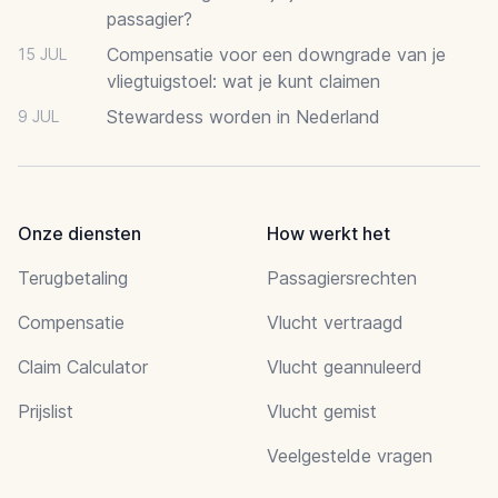
passagier?
Compensatie voor een downgrade van je
15 JUL
vliegtuigstoel: wat je kunt claimen
Stewardess worden in Nederland
9 JUL
Onze diensten
How werkt het
Terugbetaling
Passagiersrechten
Compensatie
Vlucht vertraagd
Claim Calculator
Vlucht geannuleerd
Prijslist
Vlucht gemist
Veelgestelde vragen