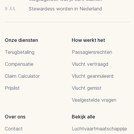
Stewardess worden in Nederland
9 JUL
Onze diensten
How werkt het
Terugbetaling
Passagiersrechten
Compensatie
Vlucht vertraagd
Claim Calculator
Vlucht geannuleerd
Prijslist
Vlucht gemist
Veelgestelde vragen
Over ons
Bekijk alle
Contact
Luchtvaartmaatschappije