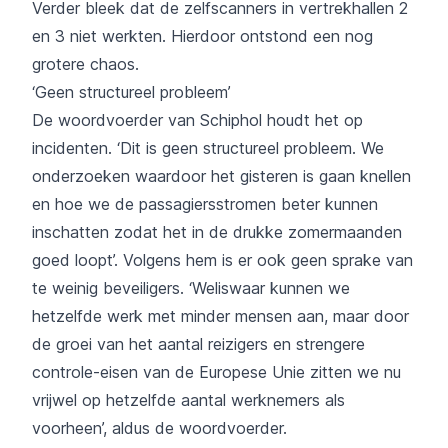
Verder bleek dat de zelfscanners in vertrekhallen 2
en 3 niet werkten. Hierdoor ontstond een nog
grotere chaos.
‘Geen structureel probleem’
De woordvoerder van Schiphol houdt het op
incidenten. ‘Dit is geen structureel probleem. We
onderzoeken waardoor het gisteren is gaan knellen
en hoe we de passagiersstromen beter kunnen
inschatten zodat het in de drukke zomermaanden
goed loopt’. Volgens hem is er ook geen sprake van
te weinig beveiligers. ‘Weliswaar kunnen we
hetzelfde werk met minder mensen aan, maar door
de groei van het aantal reizigers en strengere
controle-eisen van de Europese Unie zitten we nu
vrijwel op hetzelfde aantal werknemers als
voorheen’, aldus de woordvoerder.