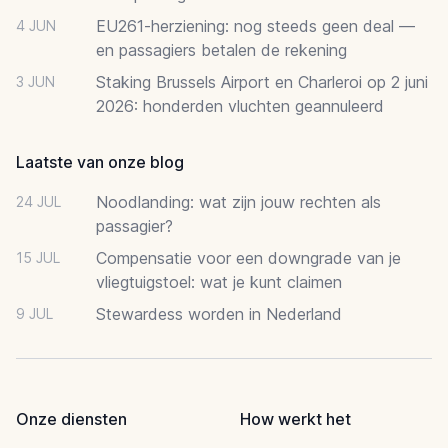
EU261-herziening: nog steeds geen deal —
4 JUN
en passagiers betalen de rekening
Staking Brussels Airport en Charleroi op 2 juni
3 JUN
2026: honderden vluchten geannuleerd
Laatste van onze blog
Noodlanding: wat zijn jouw rechten als
24 JUL
passagier?
Compensatie voor een downgrade van je
15 JUL
vliegtuigstoel: wat je kunt claimen
Stewardess worden in Nederland
9 JUL
Onze diensten
How werkt het