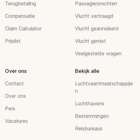
Terugbetaling
Passagiersrechten
Compensatie
Vlucht vertraagd
Claim Calculator
Vlucht geannuleerd
Prijslist
Vlucht gemist
Veelgestelde vragen
Over ons
Bekijk alle
Contact
Luchtvaartmaatschappije
n
Over ons
Luchthavens
Pers
Bestemmingen
Vacatures
Reisbureaus