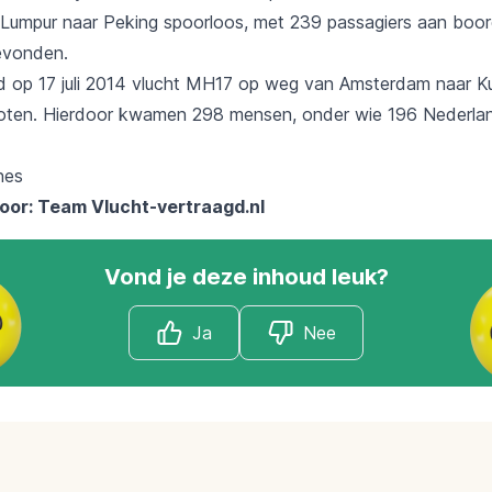
Lumpur naar Peking spoorloos, met 239 passagiers aan boord
gevonden.
 op 17 juli 2014 vlucht MH17 op weg van Amsterdam naar Ku
oten. Hierdoor kwamen 298 mensen, onder wie 196 Nederlan
oor: Team
Vlucht-vertraagd.nl
Vond je deze inhoud leuk?
Ja
Nee