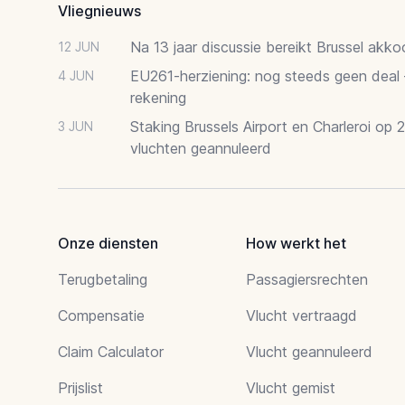
Vliegnieuws
Na 13 jaar discussie bereikt Brussel akk
12 JUN
EU261-herziening: nog steeds geen deal
4 JUN
rekening
Staking Brussels Airport en Charleroi op 
3 JUN
vluchten geannuleerd
Onze diensten
How werkt het
Terugbetaling
Passagiersrechten
Compensatie
Vlucht vertraagd
Claim Calculator
Vlucht geannuleerd
Prijslist
Vlucht gemist