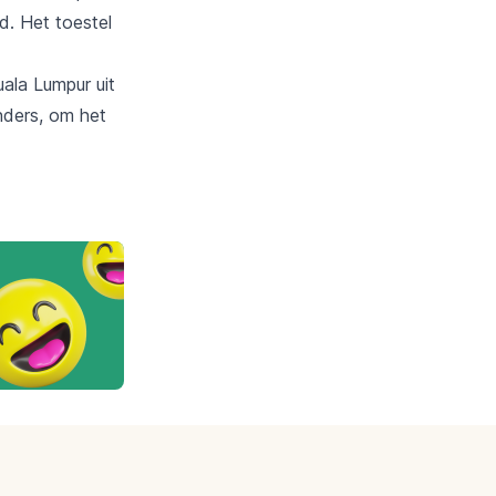
. Het toestel
ala Lumpur uit
ders, om het