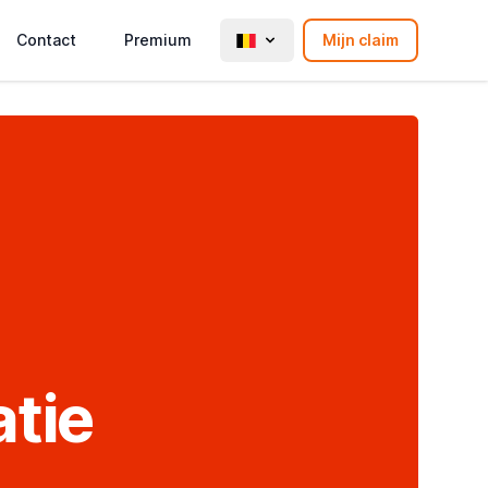
Contact
Premium
Mijn claim
tie