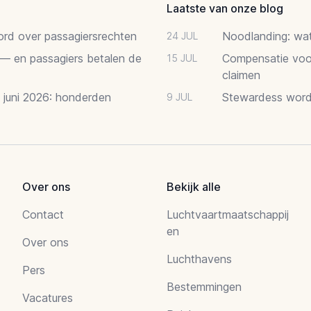
Laatste van onze blog
oord over passagiersrechten
Noodlanding: wat 
24 JUL
 — en passagiers betalen de
Compensatie voor
15 JUL
claimen
2 juni 2026: honderden
Stewardess word
9 JUL
Over ons
Bekijk alle
Contact
Luchtvaartmaatschappij
en
Over ons
Luchthavens
Pers
Bestemmingen
Vacatures